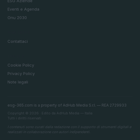
ESG Aziende
Eventi e Agenda
Onu 2030
MAGAZINE
Contattaci
LEGALE
Cookie Policy
Privacy Policy
Note legali
esg-365.com is a property of AdHub Media S.r.l. — REA 2729933
Copyright © 2026 · Edito da AdHub Media — Italia
Tutti i diritti riservati
I contenuti sono curati dalla redazione con il supporto di strumenti digitali e
realizzati in collaborazione con autori indipendenti.