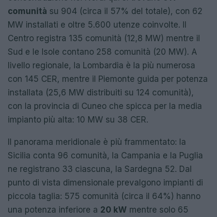
comunità
su 904 (circa il 57% del totale), con 62
MW installati e oltre 5.600 utenze coinvolte. Il
Centro registra 135 comunità (12,8 MW) mentre il
Sud e le Isole contano 258 comunità (20 MW). A
livello regionale, la Lombardia è la più numerosa
con 145 CER, mentre il Piemonte guida per potenza
installata (25,6 MW distribuiti su 124 comunità),
con la provincia di Cuneo che spicca per la media
impianto più alta: 10 MW su 38 CER.
Il panorama meridionale è più frammentato: la
Sicilia conta 96 comunità, la Campania e la Puglia
ne registrano 33 ciascuna, la Sardegna 52. Dal
punto di vista dimensionale prevalgono impianti di
piccola taglia: 575 comunità (circa il 64%) hanno
una potenza inferiore a
20 kW
mentre solo 65