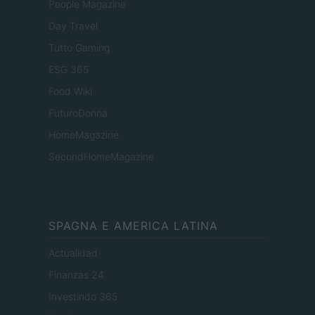
People Magazine
Day Travel
Tutto Gaming
ESG 365
Food Wiki
FuturoDonna
HomeMagazine
SecondHomeMagazine
SPAGNA E AMERICA LATINA
Actualidad
Finanzas 24
Investindo 365