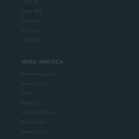
Think.es
Viajar 365
ES Newz
Pet Story
Encocina
NORD AMERICA
Womanmagazine
Investing Plus
Newz
Newz US
Newz California
Newz Texas
Newz Florida