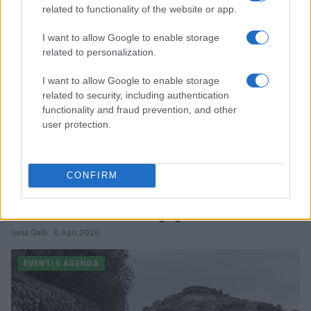
related to functionality of the website or app.
EVENTI E AGENDA
I want to allow Google to enable storage
related to personalization.
I want to allow Google to enable storage
related to security, including authentication
functionality and fraud prevention, and other
user protection.
CONFIRM
Sostenibilità e musica al Jova Summer Party 2026:
l’innovazione di Seda Packaging
Ilaria Galli · 8 Ago 2026
EVENTI E AGENDA