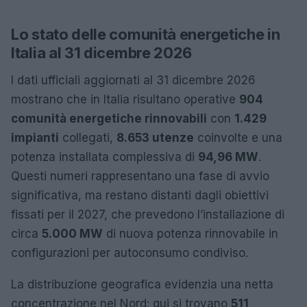
Lo stato delle comunità energetiche in
Italia al 31 dicembre 2026
I dati ufficiali aggiornati al 31 dicembre 2026
mostrano che in Italia risultano operative
904
comunità energetiche rinnovabili
con
1.429
impianti
collegati,
8.653 utenze
coinvolte e una
potenza installata complessiva di
94,96 MW
.
Questi numeri rappresentano una fase di avvio
significativa, ma restano distanti dagli obiettivi
fissati per il 2027, che prevedono l’installazione di
circa
5.000 MW
di nuova potenza rinnovabile in
configurazioni per autoconsumo condiviso.
La distribuzione geografica evidenzia una netta
concentrazione nel Nord: qui si trovano
511