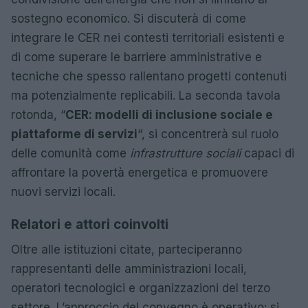
sostegno economico. Si discuterà di come
integrare le CER nei contesti territoriali esistenti e
di come superare le barriere amministrative e
tecniche che spesso rallentano progetti contenuti
ma potenzialmente replicabili. La seconda tavola
rotonda, “
CER: modelli di inclusione sociale e
piattaforme di servizi
“, si concentrerà sul ruolo
delle comunità come
infrastrutture sociali
capaci di
affrontare la povertà energetica e promuovere
nuovi servizi locali.
Relatori e attori coinvolti
Oltre alle istituzioni citate, parteciperanno
rappresentanti delle amministrazioni locali,
operatori tecnologici e organizzazioni del terzo
settore. L’approccio del convegno è operativo: si