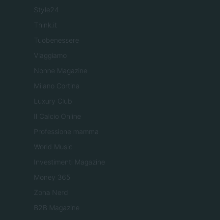
Style24
Think.it
Tuobenessere
Viaggiamo
Nonne Magazine
Milano Cortina
Luxury Club
Il Calcio Online
Professione mamma
World Music
Investimenti Magazine
Money 365
Zona Nerd
B2B Magazine