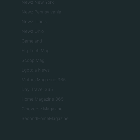
Newz New York
Newz Pennsylvania
Newz Illinois
Newz Ohio
Gameland
Hig Tech Mag
Scoop Mag
Lgbtqia News
Motors Magazine 365
Day Travel 365
Home Magazine 365
Cineverse Magazine
SecondHomeMagazine