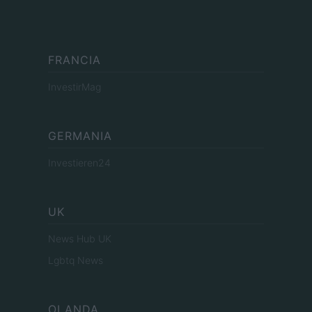
FRANCIA
InvestirMag
GERMANIA
Investieren24
UK
News Hub UK
Lgbtq News
OLANDA