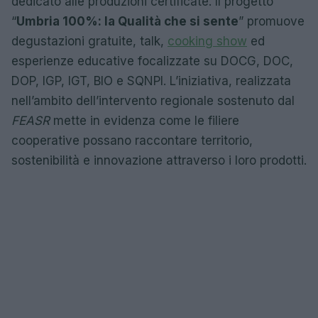
dedicato alle produzioni certificate. Il progetto
“
Umbria 100%: la Qualità che si sente
” promuove
degustazioni gratuite, talk,
cooking show
ed
esperienze educative focalizzate su DOCG, DOC,
DOP, IGP, IGT, BIO e SQNPI. L’iniziativa, realizzata
nell’ambito dell’intervento regionale sostenuto dal
FEASR
mette in evidenza come le filiere
cooperative possano raccontare territorio,
sostenibilità e innovazione attraverso i loro prodotti.