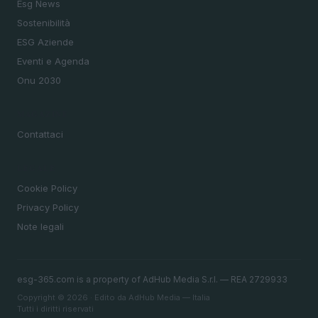
Esg News
Sostenibilità
ESG Aziende
Eventi e Agenda
Onu 2030
MAGAZINE
Contattaci
LEGALE
Cookie Policy
Privacy Policy
Note legali
esg-365.com is a property of AdHub Media S.r.l. — REA 2729933
Copyright © 2026 · Edito da AdHub Media — Italia
Tutti i diritti riservati