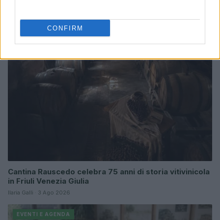
Continua a leggere
CONFIRM
EVENTI E AGENDA
Cantina Rauscedo celebra 75 anni di storia vitivinicola
in Friuli Venezia Giulia
Ilaria Galli · 3 Ago 2026
EVENTI E AGENDA