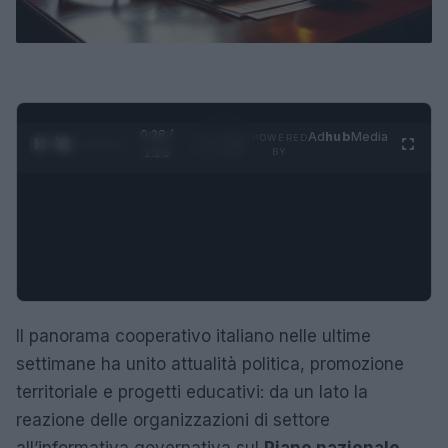
0:29 /
Ad
hub
Media
POWERED
1
/
4
1:23
BY
Il panorama cooperativo italiano nelle ultime
settimane ha unito attualità politica, promozione
territoriale e progetti educativi: da un lato la
reazione delle organizzazioni di settore