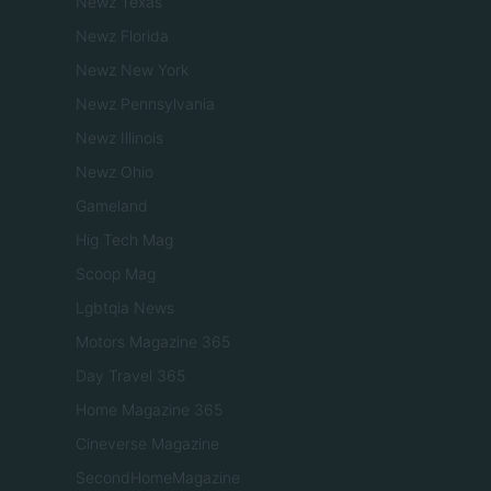
Newz Texas
Newz Florida
Newz New York
Newz Pennsylvania
Newz Illinois
Newz Ohio
Gameland
Hig Tech Mag
Scoop Mag
Lgbtqia News
Motors Magazine 365
Day Travel 365
Home Magazine 365
Cineverse Magazine
SecondHomeMagazine