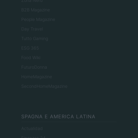
Zona Nerd
B2B Magazine
People Magazine
Day Travel
Tutto Gaming
ESG 365
Food Wiki
FuturoDonna
HomeMagazine
SecondHomeMagazine
SPAGNA E AMERICA LATINA
Actualidad
Finanzas 24