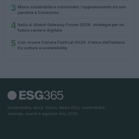
3
Moda sostenibile e solidarietà: l’appuntamento da non
perdere a Castronno
4
Italia al Global Gateway Forum 2026: strategie per un
futuro verde e digitale
5
Con-vivere Carrara Festival 2026: il tema dell’abitare
tra cultura e sostenibilità
Sostenibilità, etica, futuro. News ESG, sostenibilità,
aziende, eventi e agenda Onu 2030.
SEZIONI