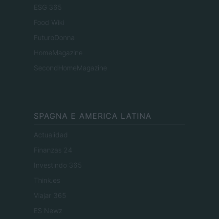
ESG 365
Food Wiki
FuturoDonna
HomeMagazine
SecondHomeMagazine
SPAGNA E AMERICA LATINA
Actualidad
Finanzas 24
Investindo 365
Think.es
Viajar 365
ES Newz