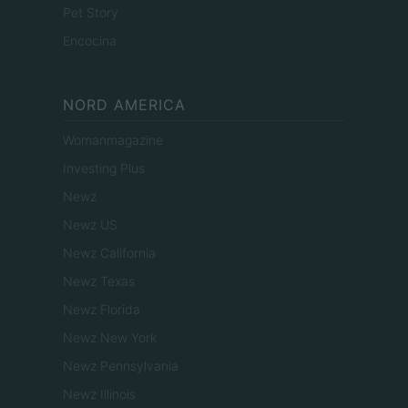
Pet Story
Encocina
NORD AMERICA
Womanmagazine
Investing Plus
Newz
Newz US
Newz California
Newz Texas
Newz Florida
Newz New York
Newz Pennsylvania
Newz Illinois