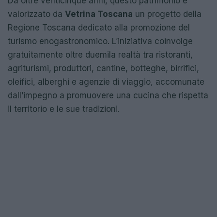
Da oltre venticinque anni, questo patrimonio è
valorizzato da
Vetrina Toscana
un progetto della
Regione Toscana dedicato alla promozione del
turismo enogastronomico. L’iniziativa coinvolge
gratuitamente oltre duemila realtà tra ristoranti,
agriturismi, produttori, cantine, botteghe, birrifici,
oleifici, alberghi e agenzie di viaggio, accomunate
dall’impegno a promuovere una cucina che rispetta
il territorio e le sue tradizioni.