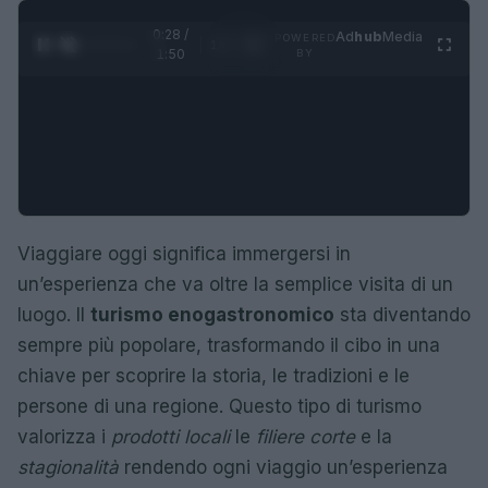
0:29 /
Ad
hub
Media
POWERED
1
/
4
1:50
BY
Viaggiare oggi significa immergersi in
un’esperienza che va oltre la semplice visita di un
luogo. Il
turismo enogastronomico
sta diventando
sempre più popolare, trasformando il cibo in una
chiave per scoprire la storia, le tradizioni e le
persone di una regione. Questo tipo di turismo
valorizza i
prodotti locali
le
filiere corte
e la
stagionalità
rendendo ogni viaggio un’esperienza