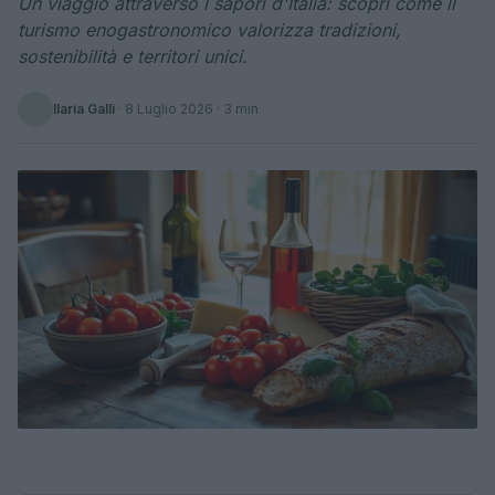
Un viaggio attraverso i sapori d'Italia: scopri come il
turismo enogastronomico valorizza tradizioni,
sostenibilità e territori unici.
Ilaria Galli
·
8 Luglio 2026
· 3 min