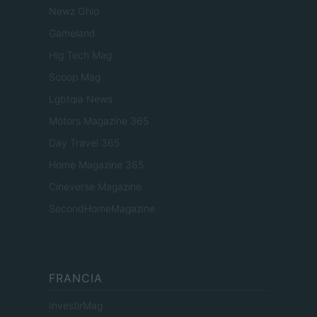
Newz Ohio
Gameland
Hig Tech Mag
Scoop Mag
Lgbtqia News
Motors Magazine 365
Day Travel 365
Home Magazine 365
Cineverse Magazine
SecondHomeMagazine
FRANCIA
InvestirMag