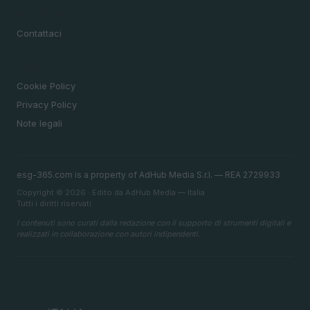
MAGAZINE
Contattaci
LEGALE
Cookie Policy
Privacy Policy
Note legali
esg-365.com is a property of AdHub Media S.r.l. — REA 2729933
Copyright © 2026 · Edito da AdHub Media — Italia
Tutti i diritti riservati
I contenuti sono curati dalla redazione con il supporto di strumenti digitali e
realizzati in collaborazione con autori indipendenti.