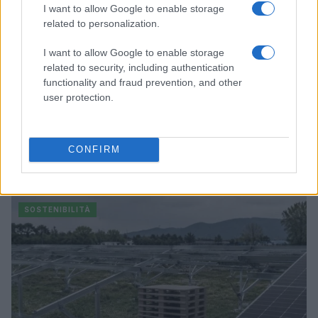
I want to allow Google to enable storage
related to personalization.
I want to allow Google to enable storage
related to security, including authentication
functionality and fraud prevention, and other
user protection.
Transizione energetica e green-skilling: le strategie
CONFIRM
ESG di AMGA e DBA Group
Ilaria Galli · 6 Ago 2026
SOSTENIBILITÀ