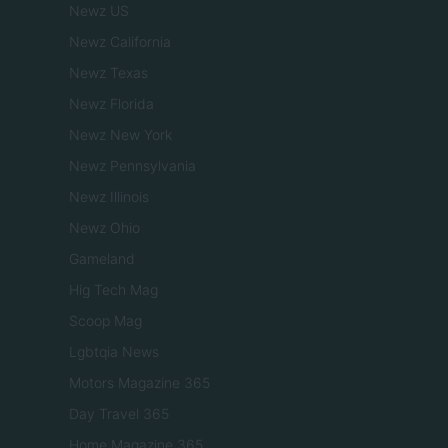
Newz US
Newz California
Newz Texas
Newz Florida
Newz New York
Newz Pennsylvania
Newz Illinois
Newz Ohio
Gameland
Hig Tech Mag
Scoop Mag
Lgbtqia News
Motors Magazine 365
Day Travel 365
Home Magazine 365