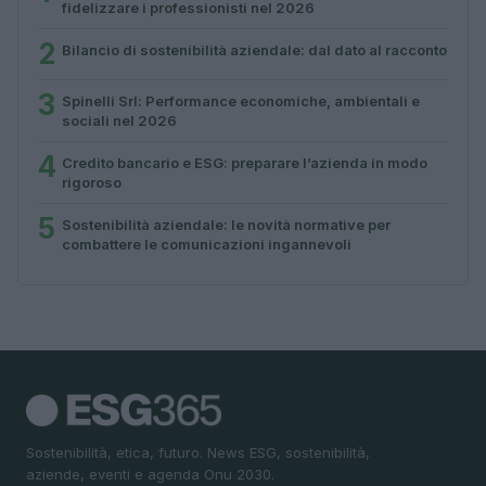
fidelizzare i professionisti nel 2026
2
Bilancio di sostenibilità aziendale: dal dato al racconto
3
Spinelli Srl: Performance economiche, ambientali e
sociali nel 2026
4
Credito bancario e ESG: preparare l’azienda in modo
rigoroso
5
Sostenibilità aziendale: le novità normative per
combattere le comunicazioni ingannevoli
Sostenibilità, etica, futuro. News ESG, sostenibilità,
aziende, eventi e agenda Onu 2030.