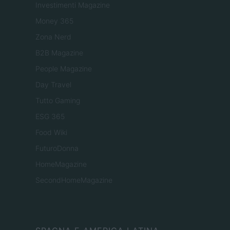
Investimenti Magazine
Money 365
Zona Nerd
B2B Magazine
People Magazine
Day Travel
Tutto Gaming
ESG 365
Food Wiki
FuturoDonna
HomeMagazine
SecondHomeMagazine