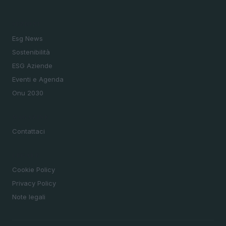
SEZIONI
Esg News
Sostenibilità
ESG Aziende
Eventi e Agenda
Onu 2030
MAGAZINE
Contattaci
LEGALE
Cookie Policy
Privacy Policy
Note legali