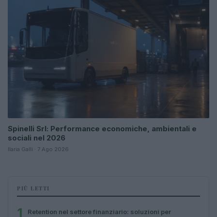
Spinelli Srl: Performance economiche, ambientali e
sociali nel 2026
Ilaria Galli · 7 Ago 2026
PIÙ LETTI
1
Retention nel settore finanziario: soluzioni per