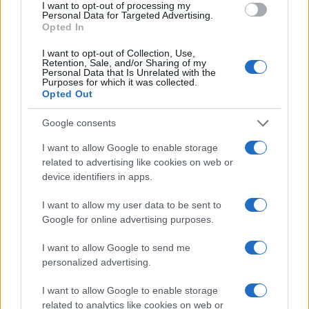
I want to opt-out of processing my
Personal Data for Targeted Advertising.
Opted In
I want to opt-out of Collection, Use,
Retention, Sale, and/or Sharing of my
Personal Data that Is Unrelated with the
Continua a leggere
Purposes for which it was collected.
Opted Out
ESG AZIENDE
Google consents
I want to allow Google to enable storage
related to advertising like cookies on web or
device identifiers in apps.
I want to allow my user data to be sent to
Google for online advertising purposes.
I want to allow Google to send me
personalized advertising.
I want to allow Google to enable storage
related to analytics like cookies on web or