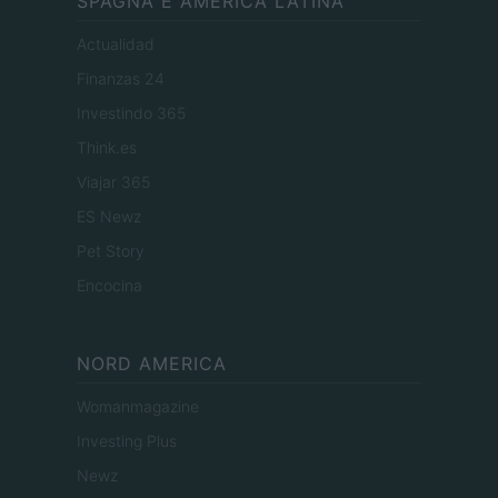
SPAGNA E AMERICA LATINA
Actualidad
Finanzas 24
Investindo 365
Think.es
Viajar 365
ES Newz
Pet Story
Encocina
NORD AMERICA
Womanmagazine
Investing Plus
Newz