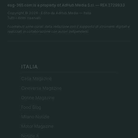
esg-365.com is a property of AdHub Media S.r.l. — REA 2729933
Copyright © 2026 · Edito da AdHub Media — Italia
Tutti i diritti riservati
I contenuti sono curati dalla redazione con il supporto di strumenti digitali e
realizzati in collaborazione con autori indipendenti.
ITALIA
Casa Magazine
Cineverse Magazine
Donne Magazine
Food Blog
Milano Notizie
Motor Magazine
Notizie.it