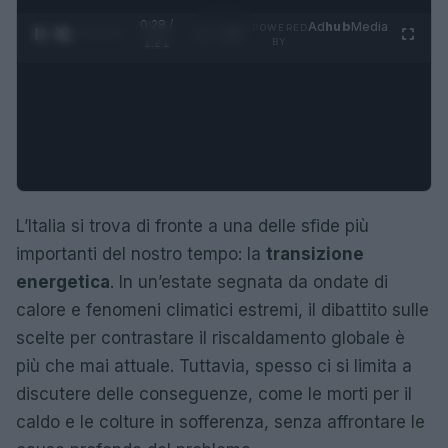
0:29 /
Ad
hub
Media
POWERED
1
/
4
1:21
BY
L’Italia si trova di fronte a una delle sfide più
importanti del nostro tempo: la
transizione
energetica
. In un’estate segnata da ondate di
calore e fenomeni climatici estremi, il dibattito sulle
scelte per contrastare il riscaldamento globale è
più che mai attuale. Tuttavia, spesso ci si limita a
discutere delle conseguenze, come le morti per il
caldo e le colture in sofferenza, senza affrontare le