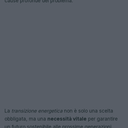
cause profonde del problema.
La
transizione energetica
non è solo una scelta
obbligata, ma una
necessità vitale
per garantire
un futuro sostenibile alle prossime generazioni.