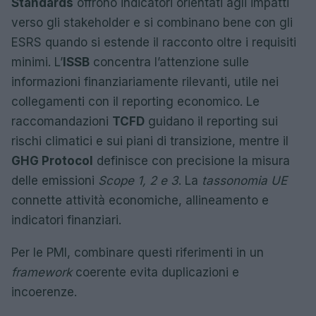
Standards
offrono indicatori orientati agli impatti
verso gli stakeholder e si combinano bene con gli
ESRS quando si estende il racconto oltre i requisiti
minimi. L’
ISSB
concentra l’attenzione sulle
informazioni finanziariamente rilevanti, utile nei
collegamenti con il reporting economico. Le
raccomandazioni
TCFD
guidano il reporting sui
rischi climatici e sui piani di transizione, mentre il
GHG Protocol
definisce con precisione la misura
delle emissioni
Scope 1, 2 e 3
. La
tassonomia UE
connette attività economiche, allineamento e
indicatori finanziari.
Per le PMI, combinare questi riferimenti in un
framework
coerente evita duplicazioni e
incoerenze.