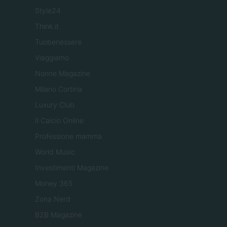
Style24
Think.it
Tuobenessere
Viaggiamo
Nonne Magazine
Milano Cortina
Luxury Club
Il Calcio Online
Professione mamma
World Music
Investimenti Magazine
Money 365
Zona Nerd
B2B Magazine