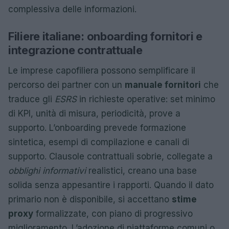
complessiva delle informazioni.
Filiere italiane: onboarding fornitori e
integrazione contrattuale
Le imprese capofiliera possono semplificare il
percorso dei partner con un
manuale fornitori
che
traduce gli
ESRS
in richieste operative: set minimo
di KPI, unità di misura, periodicità, prove a
supporto. L’onboarding prevede formazione
sintetica, esempi di compilazione e canali di
supporto. Clausole contrattuali sobrie, collegate a
obblighi informativi
realistici, creano una base
solida senza appesantire i rapporti. Quando il dato
primario non è disponibile, si accettano
stime
proxy
formalizzate, con piano di progressivo
miglioramento. L’adozione di piattaforme comuni o