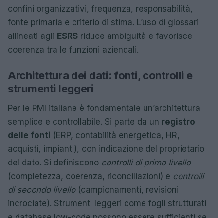
confini organizzativi, frequenza, responsabilità,
fonte primaria e criterio di stima. L’uso di glossari
allineati agli
ESRS
riduce ambiguità e favorisce
coerenza tra le funzioni aziendali.
Architettura dei dati: fonti, controlli e
strumenti leggeri
Per le PMI italiane è fondamentale un’architettura
semplice e controllabile. Si parte da un
registro
delle fonti
(ERP, contabilità energetica, HR,
acquisti, impianti), con indicazione del proprietario
del dato. Si definiscono
controlli di primo livello
(completezza, coerenza, riconciliazioni) e
controlli
di secondo livello
(campionamenti, revisioni
incrociate). Strumenti leggeri come fogli strutturati
e database low-code possono essere sufficienti se