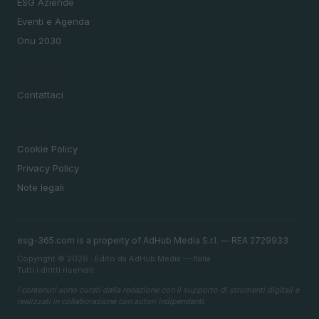
ESG Aziende
Eventi e Agenda
Onu 2030
MAGAZINE
Contattaci
LEGALE
Cookie Policy
Privacy Policy
Note legali
esg-365.com is a property of AdHub Media S.r.l. — REA 2729933
Copyright © 2026 · Edito da AdHub Media — Italia
Tutti i diritti riservati
I contenuti sono curati dalla redazione con il supporto di strumenti digitali e
realizzati in collaborazione con autori indipendenti.