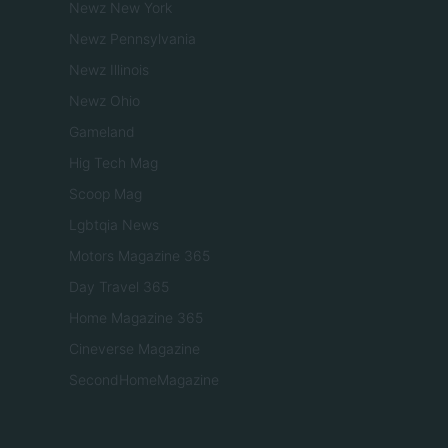
Newz New York
Newz Pennsylvania
Newz Illinois
Newz Ohio
Gameland
Hig Tech Mag
Scoop Mag
Lgbtqia News
Motors Magazine 365
Day Travel 365
Home Magazine 365
Cineverse Magazine
SecondHomeMagazine