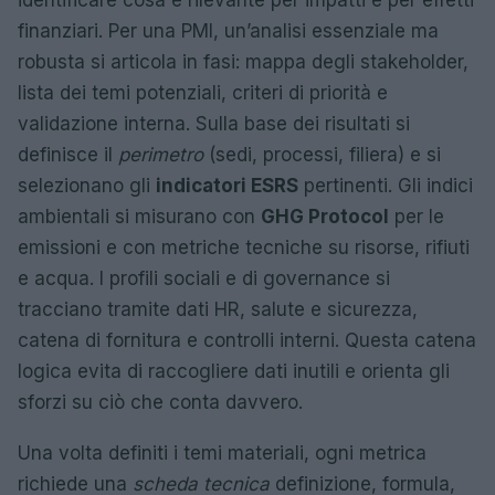
identificare cosa è rilevante per impatti e per effetti
finanziari. Per una PMI, un’analisi essenziale ma
robusta si articola in fasi: mappa degli stakeholder,
lista dei temi potenziali, criteri di priorità e
validazione interna. Sulla base dei risultati si
definisce il
perimetro
(sedi, processi, filiera) e si
selezionano gli
indicatori ESRS
pertinenti. Gli indici
ambientali si misurano con
GHG Protocol
per le
emissioni e con metriche tecniche su risorse, rifiuti
e acqua. I profili sociali e di governance si
tracciano tramite dati HR, salute e sicurezza,
catena di fornitura e controlli interni. Questa catena
logica evita di raccogliere dati inutili e orienta gli
sforzi su ciò che conta davvero.
Una volta definiti i temi materiali, ogni metrica
richiede una
scheda tecnica
definizione, formula,