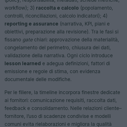
(policy, responsabilità, metadati, schede metriche,
workflow); 3)
raccolta e calcolo
(popolamento,
controlli, riconciliazioni, calcolo indicatori); 4)
reporting e assurance
(narrativa, KPI, piani e
obiettivi, preparazione alla revisione). Tra le fasi si
fissano
gate
chiari: approvazione della materialità,
congelamento del perimetro, chiusura dei dati,
validazione della narrativa. Ogni ciclo introduce
lesson learned
e adegua definizioni, fattori di
emissione e regole di stima, con evidenza
documentale delle modifiche.
Per le filiere, la timeline incorpora finestre dedicate
ai fornitori: comunicazione requisiti, raccolta dati,
feedback e consolidamento. Nelle relazioni cliente–
fornitore, l’uso di scadenze condivise e modelli
comuni evita rielaborazioni e migliora la qualità