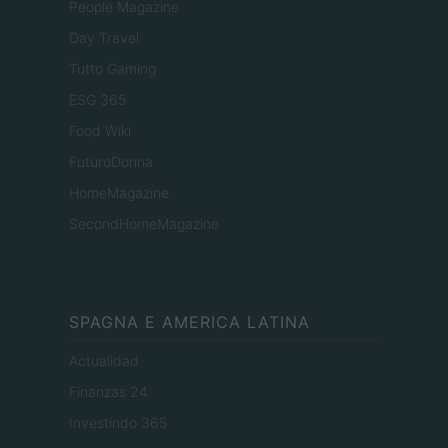
People Magazine
Day Travel
Tutto Gaming
ESG 365
Food Wiki
FuturoDonna
HomeMagazine
SecondHomeMagazine
SPAGNA E AMERICA LATINA
Actualidad
Finanzas 24
Investindo 365