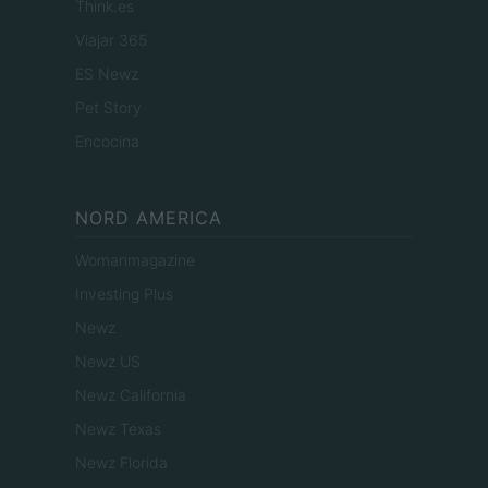
Think.es
Viajar 365
ES Newz
Pet Story
Encocina
NORD AMERICA
Womanmagazine
Investing Plus
Newz
Newz US
Newz California
Newz Texas
Newz Florida