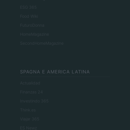
ESG 365
Food Wiki
FuturoDonna
HomeMagazine
SecondHomeMagazine
SPAGNA E AMERICA LATINA
Actualidad
Finanzas 24
Investindo 365
Think.es
Viajar 365
ES Newz