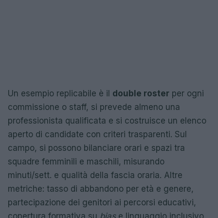
Un esempio replicabile è il
double roster
per ogni
commissione o staff, si prevede almeno una
professionista qualificata e si costruisce un elenco
aperto di candidate con criteri trasparenti. Sul
campo, si possono bilanciare orari e spazi tra
squadre femminili e maschili, misurando
minuti/sett. e qualità della fascia oraria. Altre
metriche: tasso di abbandono per età e genere,
partecipazione dei genitori ai percorsi educativi,
copertura formativa su
bias
e linguaggio inclusivo