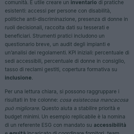
comunità. È utile creare un
inventario
di pratiche
esistenti: accessi per persone con disabilità,
politiche anti-discriminazione, presenza di donne in
ruoli decisionali, raccolta dati su tesserati e
beneficiari. Strumenti pratici includono un
questionario breve, un audit degli impianti e
un’analisi dei regolamenti. KPI iniziali: percentuale di
sedi accessibili, percentuale di donne in consiglio,
tasso di reclami gestiti, copertura formativa su
inclusione
.
Per una lettura chiara, si possono raggruppare i
risultati in tre colonne:
cosa esiste
cosa manca
cosa
può migliorare
. Questo aiuta a stabilire priorità e
budget minimi. Un esempio replicabile è la nomina
di un referente ESG con mandato su
accessibilità
e
equità
incaricato di coordinare fornitori, team