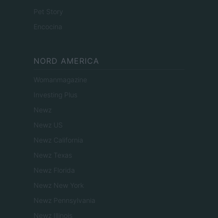
Pet Story
Encocina
NORD AMERICA
Womanmagazine
Investing Plus
Newz
Newz US
Newz California
Newz Texas
Newz Florida
Newz New York
Newz Pennsylvania
Newz Illinois