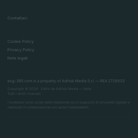
MAGAZINE
Contattaci
LEGALE
Cookie Policy
Privacy Policy
Note legali
esg-365.com is a property of AdHub Media S.r.l. — REA 2729933
Copyright © 2026 · Edito da AdHub Media — Italia
Tutti i diritti riservati
I contenuti sono curati dalla redazione con il supporto di strumenti digitali e
realizzati in collaborazione con autori indipendenti.