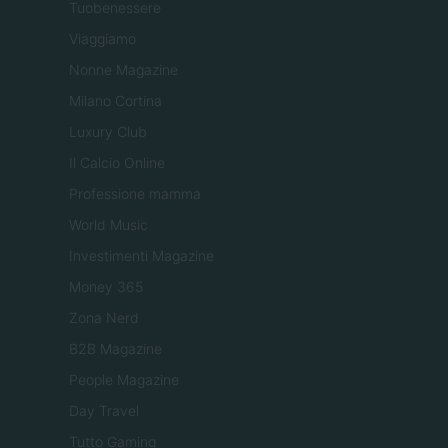
Tuobenessere
Viaggiamo
Nonne Magazine
Milano Cortina
Luxury Club
Il Calcio Online
Professione mamma
World Music
Investimenti Magazine
Money 365
Zona Nerd
B2B Magazine
People Magazine
Day Travel
Tutto Gaming