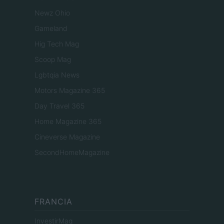
Newz Ohio
Gameland
Hig Tech Mag
Scoop Mag
Lgbtqia News
Motors Magazine 365
Day Travel 365
Home Magazine 365
Cineverse Magazine
SecondHomeMagazine
FRANCIA
InvestirMag