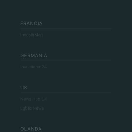
FRANCIA
InvestirMag
GERMANIA
Investieren24
UK
News Hub UK
Lgbtq News
OLANDA