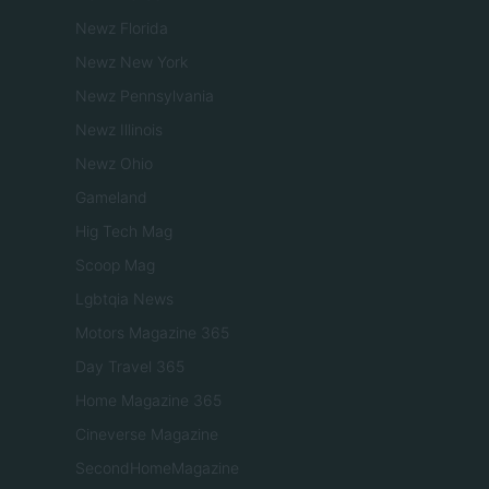
Newz Florida
Newz New York
Newz Pennsylvania
Newz Illinois
Newz Ohio
Gameland
Hig Tech Mag
Scoop Mag
Lgbtqia News
Motors Magazine 365
Day Travel 365
Home Magazine 365
Cineverse Magazine
SecondHomeMagazine