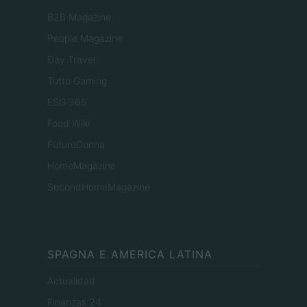
B2B Magazine
People Magazine
Day Travel
Tutto Gaming
ESG 365
Food Wiki
FuturoDonna
HomeMagazine
SecondHomeMagazine
SPAGNA E AMERICA LATINA
Actualidad
Finanzas 24