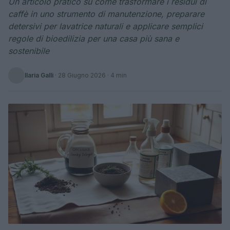
Un articolo pratico su come trasformare i residui di
caffè in uno strumento di manutenzione, preparare
detersivi per lavatrice naturali e applicare semplici
regole di bioedilizia per una casa più sana e
sostenibile
Ilaria Galli
·
28 Giugno 2026
· 4 min