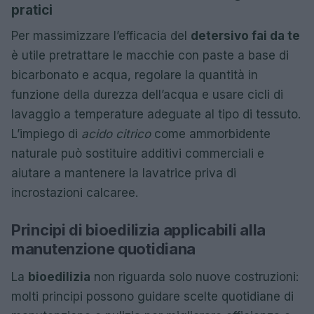
pratici
Per massimizzare l’efficacia del
detersivo fai da te
è utile pretrattare le macchie con paste a base di
bicarbonato e acqua, regolare la quantità in
funzione della durezza dell’acqua e usare cicli di
lavaggio a temperature adeguate al tipo di tessuto.
L’impiego di
acido citrico
come ammorbidente
naturale può sostituire additivi commerciali e
aiutare a mantenere la lavatrice priva di
incrostazioni calcaree.
Principi di bioedilizia applicabili alla
manutenzione quotidiana
La
bioedilizia
non riguarda solo nuove costruzioni:
molti principi possono guidare scelte quotidiane di