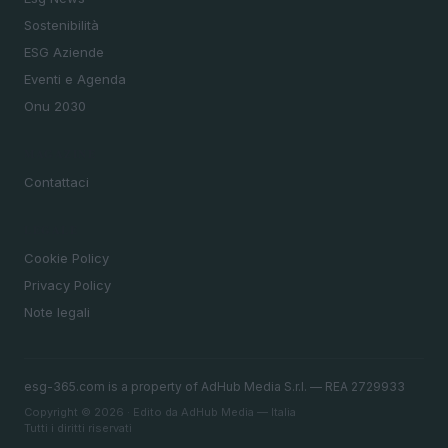
Sostenibilità
ESG Aziende
Eventi e Agenda
Onu 2030
MAGAZINE
Contattaci
LEGALE
Cookie Policy
Privacy Policy
Note legali
esg-365.com is a property of AdHub Media S.r.l. — REA 2729933
Copyright © 2026 · Edito da AdHub Media — Italia
Tutti i diritti riservati