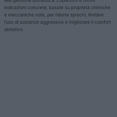
alla gestione domestica. L’obiettivo è offrire
indicazioni concrete, basate su proprietà chimiche
e meccaniche note, per ridurre sprechi, limitare
l’uso di sostanze aggressive e migliorare il comfort
abitativo.