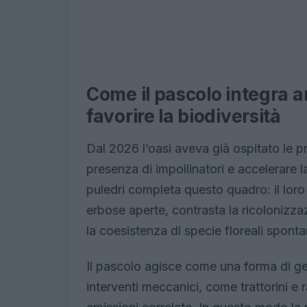
Come il pascolo integra a
favorire la biodiversità
Dal 2026 l’oasi aveva già ospitato le pr
presenza di impollinatori e accelerare 
puledri completa questo quadro: il loro
erbose aperte, contrasta la ricolonizza
la coesistenza di specie floreali spont
Il pascolo agisce come una forma di ges
interventi meccanici, come trattorini e 