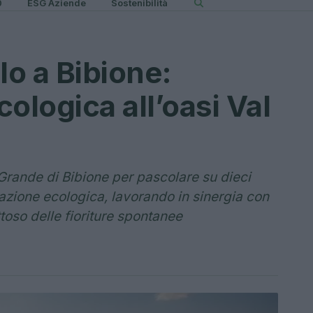
0
ESG Aziende
Sostenibilità
lo a Bibione:
ologica all’oasi Val
l Grande di Bibione per pascolare su dieci
erazione ecologica, lavorando in sinergia con
ettoso delle fioriture spontanee