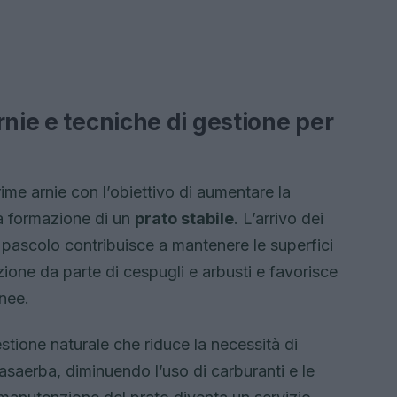
rnie e tecniche di gestione per
ime arnie con l’obiettivo di aumentare la
la formazione di un
prato stabile
. L’arrivo dei
 pascolo contribuisce a mantenere le superfici
zione da parte di cespugli e arbusti e favorisce
anee.
tione naturale che riduce la necessità di
rasaerba, diminuendo l’uso di carburanti e le