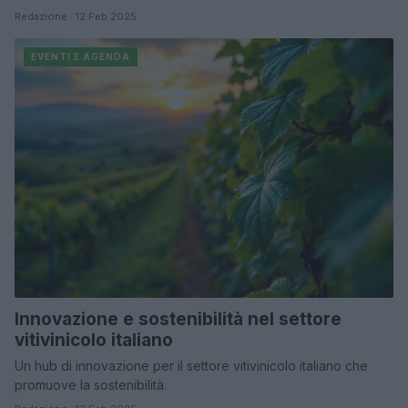
Redazione · 12 Feb 2025
EVENTI E AGENDA
Innovazione e sostenibilità nel settore
vitivinicolo italiano
Un hub di innovazione per il settore vitivinicolo italiano che
promuove la sostenibilità.