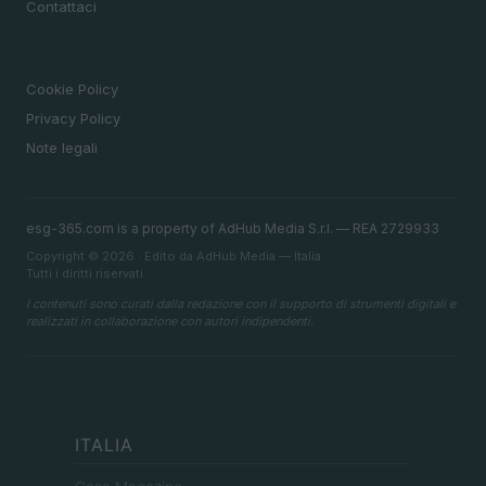
Contattaci
LEGALE
Cookie Policy
Privacy Policy
Note legali
esg-365.com is a property of AdHub Media S.r.l. — REA 2729933
Copyright © 2026 · Edito da AdHub Media — Italia
Tutti i diritti riservati
I contenuti sono curati dalla redazione con il supporto di strumenti digitali e
realizzati in collaborazione con autori indipendenti.
ITALIA