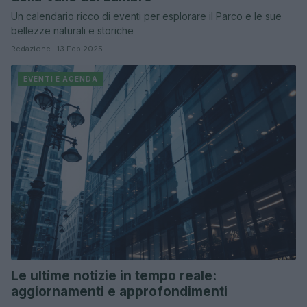
Un calendario ricco di eventi per esplorare il Parco e le sue
bellezze naturali e storiche
Redazione · 13 Feb 2025
EVENTI E AGENDA
Le ultime notizie in tempo reale:
aggiornamenti e approfondimenti