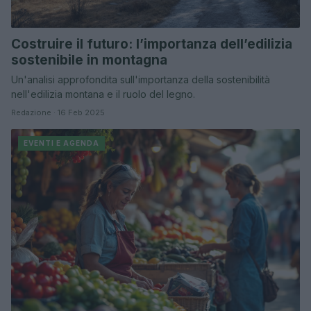
Costruire il futuro: l’importanza dell’edilizia
sostenibile in montagna
Un'analisi approfondita sull'importanza della sostenibilità
nell'edilizia montana e il ruolo del legno.
Redazione · 16 Feb 2025
EVENTI E AGENDA