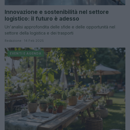
Innovazione e sostenibilità nel settore
logistico: il futuro è adesso
Un'analisi approfondita delle sfide e delle opportunità nel
settore della logistica e dei trasporti
Redazione · 14 Feb 2025
EVENTI E AGENDA