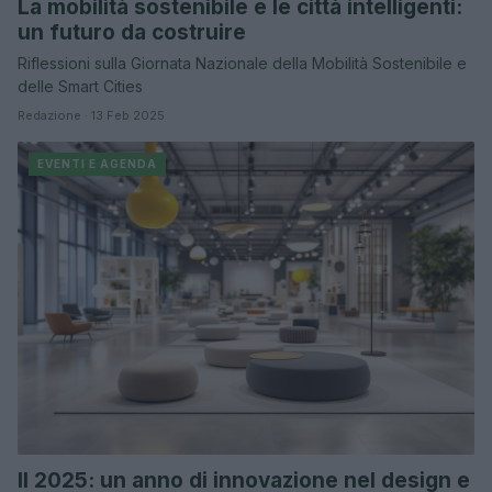
La mobilità sostenibile e le città intelligenti:
un futuro da costruire
Riflessioni sulla Giornata Nazionale della Mobilità Sostenibile e
delle Smart Cities
Redazione · 13 Feb 2025
EVENTI E AGENDA
Il 2025: un anno di innovazione nel design e