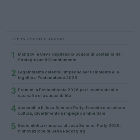
TOP IN EVENTI E AGENDA
1
Mondovì e Ceva Ospitano la Scuola di Sostenibilità:
Strategie per il Cambiamento
2
Legambiente celebra l’impegno per l’ambiente e la
legalità a Festambiente 2026
3
Premiati a Festambiente 2026 per il contrasto alle
ecomafie e la sostenibilità
4
Jovanotti e il Jova Summer Party: l’evento che unisce
cultura, divertimento e impegno ambientale
5
Sostenibilità e musica al Jova Summer Party 2026:
l’innovazione di Seda Packaging