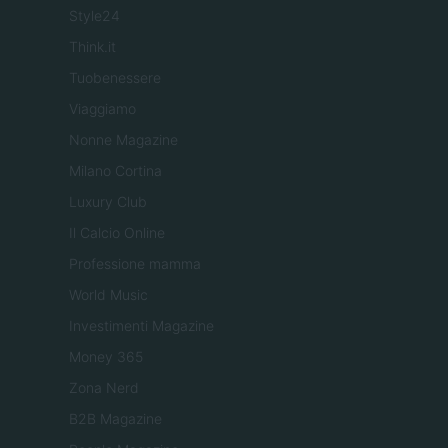
Style24
Think.it
Tuobenessere
Viaggiamo
Nonne Magazine
Milano Cortina
Luxury Club
Il Calcio Online
Professione mamma
World Music
Investimenti Magazine
Money 365
Zona Nerd
B2B Magazine