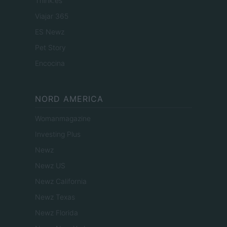
Think.es
Viajar 365
ES Newz
Pet Story
Encocina
NORD AMERICA
Womanmagazine
Investing Plus
Newz
Newz US
Newz California
Newz Texas
Newz Florida