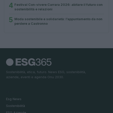
4
Festival Con-vivere Carrara 2026: abitare il futuro con
sostenibilità e relazioni
5
Moda sostenibile e solidarietà: l’appuntamento da non
perdere a Castronno
Sostenibilità, etica, futuro. News ESG, sostenibilità,
aziende, eventi e agenda Onu 2030.
SEZIONI
Esg News
Sostenibilità
ESG Aziende