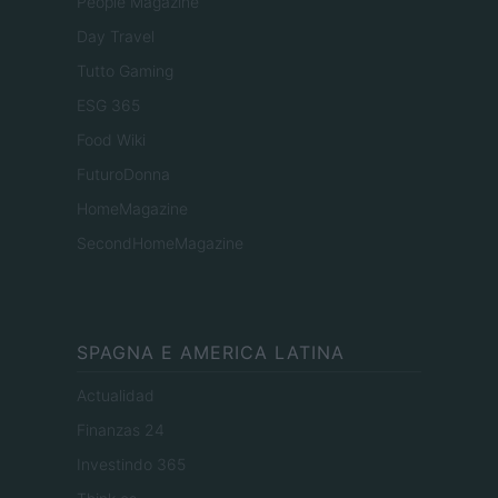
People Magazine
Day Travel
Tutto Gaming
ESG 365
Food Wiki
FuturoDonna
HomeMagazine
SecondHomeMagazine
SPAGNA E AMERICA LATINA
Actualidad
Finanzas 24
Investindo 365