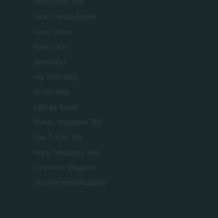
Newz New York
Newz Pennsylvania
Newz Illinois
Newz Ohio
Gameland
Hig Tech Mag
Scoop Mag
Lgbtqia News
Motors Magazine 365
Day Travel 365
Home Magazine 365
Cineverse Magazine
SecondHomeMagazine