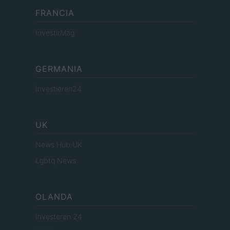
FRANCIA
InvestirMag
GERMANIA
Investieren24
UK
News Hub UK
Lgbtq News
OLANDA
Investeren 24