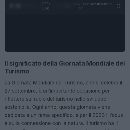
0:23 /
Ad
hub
Media
POWERED
1
/
4
1:50
BY
Il significato della Giornata Mondiale del
Turismo
La Giornata Mondiale del Turismo, che si celebra il
27 settembre, è un’importante occasione per
riflettere sul ruolo del turismo nello sviluppo
sostenibile. Ogni anno, questa giornata viene
dedicata a un tema specifico, e per il 2023 il focus
è sulla connessione con la natura. Il turismo ha il