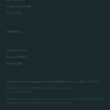
Eventi e Agenda
Onu 2030
MAGAZINE
Contattaci
LEGALE
Cookie Policy
Privacy Policy
Note legali
esg-365.com is a property of AdHub Media S.r.l. — REA 2729933
Copyright © 2026 · Edito da AdHub Media — Italia
Tutti i diritti riservati
I contenuti sono curati dalla redazione con il supporto di strumenti digitali e
realizzati in collaborazione con autori indipendenti.