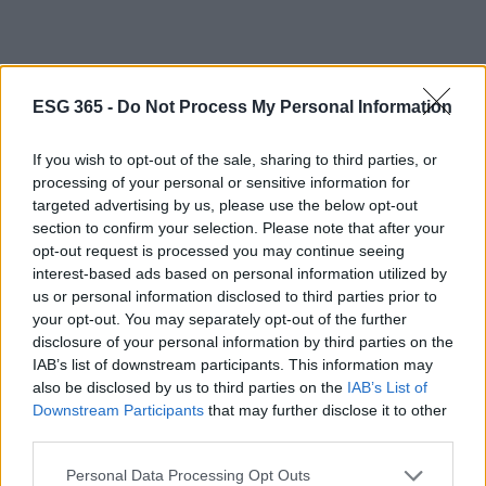
ESG 365 -
Do Not Process My Personal Information
If you wish to opt-out of the sale, sharing to third parties, or
processing of your personal or sensitive information for
targeted advertising by us, please use the below opt-out
section to confirm your selection. Please note that after your
opt-out request is processed you may continue seeing
interest-based ads based on personal information utilized by
us or personal information disclosed to third parties prior to
your opt-out. You may separately opt-out of the further
disclosure of your personal information by third parties on the
IAB’s list of downstream participants. This information may
also be disclosed by us to third parties on the
IAB’s List of
Downstream Participants
that may further disclose it to other
third parties.
Continua a leggere
Please note that this website/app uses one or more Google
Personal Data Processing Opt Outs