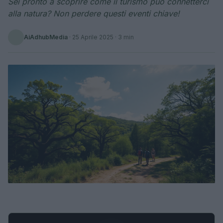
Sei pronto a scoprire come il turismo può connetterci
alla natura? Non perdere questi eventi chiave!
AiAdhubMedia
·
25 Aprile 2025
· 3 min