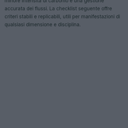
minore intensità di carbonio e una gestione
accurata dei flussi. La checklist seguente offre
criteri stabili e replicabili, utili per manifestazioni di
qualsiasi dimensione e disciplina.