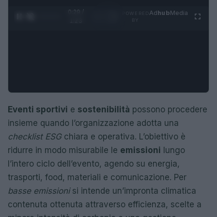
0:30 /
Ad
hub
Media
POWERED
1
/
4
1:23
BY
Eventi sportivi
e
sostenibilità
possono procedere
insieme quando l’organizzazione adotta una
checklist ESG
chiara e operativa. L’obiettivo è
ridurre in modo misurabile le
emissioni
lungo
l’intero ciclo dell’evento, agendo su energia,
trasporti, food, materiali e comunicazione. Per
basse emissioni
si intende un’impronta climatica
contenuta ottenuta attraverso efficienza, scelte a