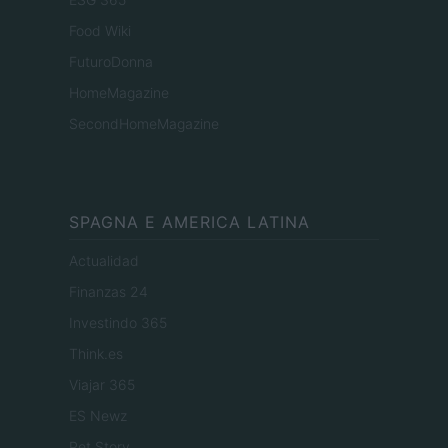
Food Wiki
FuturoDonna
HomeMagazine
SecondHomeMagazine
SPAGNA E AMERICA LATINA
Actualidad
Finanzas 24
Investindo 365
Think.es
Viajar 365
ES Newz
Pet Story