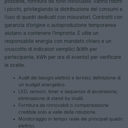
possibile, fornitura da
fonti rinnovabili
. Vanno ridotti
i picchi, privilegiando la distribuzione dei consumi e
l’uso di quadri dedicati con misuratori. Contratti con
garanzia d’origine o autoproduzione temporanea
aiutano a contenere l’impronta. È utile un
responsabile energia con mandato chiaro e un
cruscotto di indicatori semplici (kWh per
partecipante, kWh per ora di evento) per verificare
le scelte.
Audit dei bisogni elettrici e termici; definizione di
un budget energetico.
LED, sensori, timer e sequenze di accensione;
eliminazione di stand-by inutili.
Fornitura da rinnovabili o compensazione
credibile solo a valle della riduzione.
Monitoraggio in tempo reale dei principali quadri
elettrici.