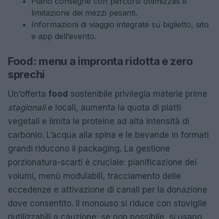
Piano consegne con percorsi ottimizzati e
limitazione dei mezzi pesanti.
Informazioni di viaggio integrate su biglietto, sito
e app dell’evento.
Food: menu a impronta ridotta e zero
sprechi
Un’offerta
food
sostenibile privilegia materie prime
stagionali
e locali, aumenta la quota di piatti
vegetali e limita le proteine ad alta intensità di
carbonio. L’acqua alla spina e le bevande in formati
grandi riducono il packaging. La gestione
porzionatura-scarti è cruciale: pianificazione dei
volumi, menù modulabili, tracciamento delle
eccedenze e attivazione di canali per la donazione
dove consentito. Il monouso si riduce con stoviglie
riutilizzabili a cauzione; se non possibile, si usano