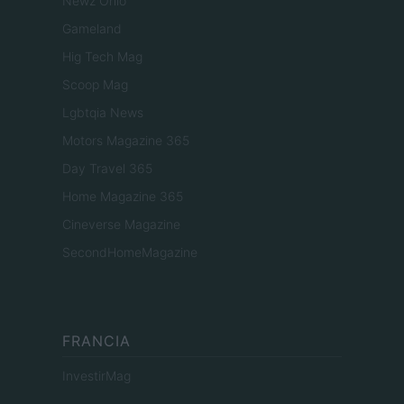
Newz Ohio
Gameland
Hig Tech Mag
Scoop Mag
Lgbtqia News
Motors Magazine 365
Day Travel 365
Home Magazine 365
Cineverse Magazine
SecondHomeMagazine
FRANCIA
InvestirMag