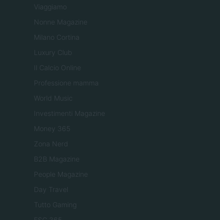
Viaggiamo
Nonne Magazine
Milano Cortina
Luxury Club
Il Calcio Online
Professione mamma
World Music
Investimenti Magazine
Money 365
Zona Nerd
B2B Magazine
People Magazine
Day Travel
Tutto Gaming
ESG 365