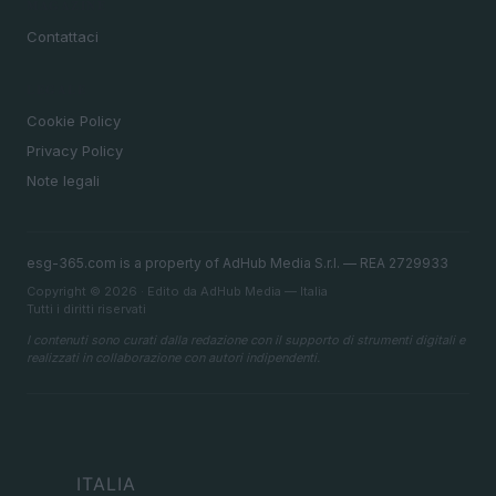
MAGAZINE
Contattaci
LEGALE
Cookie Policy
Privacy Policy
Note legali
esg-365.com is a property of AdHub Media S.r.l. — REA 2729933
Copyright © 2026 · Edito da AdHub Media — Italia
Tutti i diritti riservati
I contenuti sono curati dalla redazione con il supporto di strumenti digitali e
realizzati in collaborazione con autori indipendenti.
ITALIA