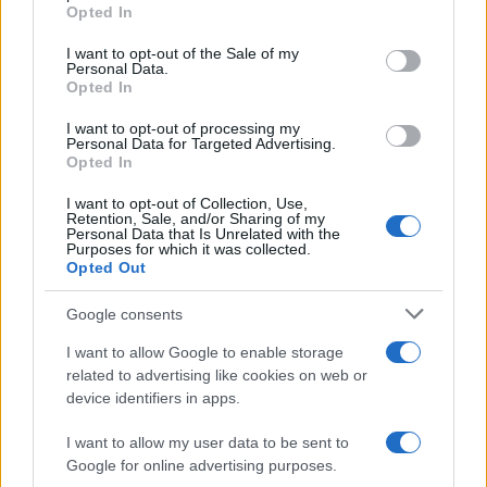
grant or deny consent to Google and its third-party tags to
Opted In
pulizia e ripristino immediato, insieme a regole
use your data for below specified purposes in below Google
consent section.
chiare per orari e flussi, riduce conflitti e lascia una
I want to opt-out of the Sale of my
Personal Data.
percezione positiva. Documentare i benefici sociali
Opted In
aiuta a consolidare la licenza sociale a operare.
I want to opt-out of processing my
Personal Data for Targeted Advertising.
Incontri di co-progettazione con stakeholder del
Opted In
territorio.
I want to opt-out of Collection, Use,
Priorità a fornitori e servizi locali quando
Retention, Sale, and/or Sharing of my
Personal Data that Is Unrelated with the
compatibile.
Purposes for which it was collected.
Piani per rumore, traffico e pulizia post-evento.
Opted Out
Canale reclami con tempi di risposta definiti.
Google consents
Sponsor responsabili: criteri chiari e
I want to allow Google to enable storage
attivazioni coerenti
related to advertising like cookies on web or
device identifiers in apps.
Gli
sponsor
amplificano l’impatto dell’evento;
I want to allow my user data to be sent to
servono criteri di
due diligence ESG
e un codice di
Google for online advertising purposes.
partnership che escluda pratiche incompatibili con