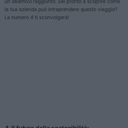
un obiettivo raggiunto. Sei pronto a scoprire come
la tua azienda può intraprendere questo viaggio?
La numero 4 ti sconvolgerà!
4. Il futuro della sostenibilità: