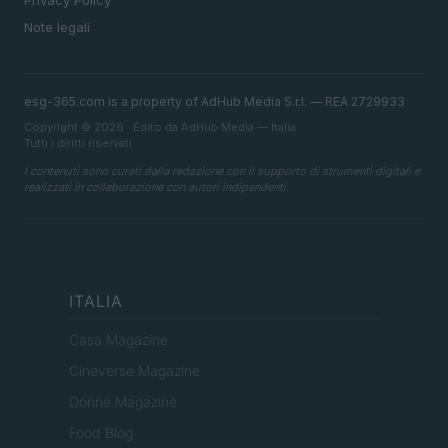
Privacy Policy
Note legali
esg-365.com is a property of AdHub Media S.r.l. — REA 2729933
Copyright © 2026 · Edito da AdHub Media — Italia
Tutti i diritti riservati
I contenuti sono curati dalla redazione con il supporto di strumenti digitali e
realizzati in collaborazione con autori indipendenti.
ITALIA
Casa Magazine
Cineverse Magazine
Donne Magazine
Food Blog