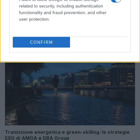
related to security, including authentication
functionality and fraud prevention, and other
Gestione dei rischi ESG in filiera: percorso operativo
user protection.
per PMI e startup
Ilaria Galli · 6 Ago 2026
CONFIRM
SOSTENIBILITÀ
Transizione energetica e green-skilling: le strategie
ESG di AMGA e DBA Group