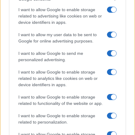
I want to allow Google to enable storage
related to advertising like cookies on web or
device identifiers in apps.
I want to allow my user data to be sent to
Google for online advertising purposes.
Continua a leggere
I want to allow Google to send me
personalized advertising.
ESG AZIENDE
I want to allow Google to enable storage
related to analytics like cookies on web or
device identifiers in apps.
I want to allow Google to enable storage
related to functionality of the website or app.
I want to allow Google to enable storage
related to personalization.
I want to allow Google to enable storage