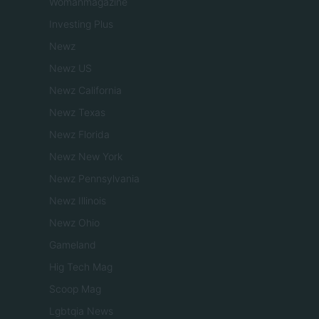
Womanmagazine
Investing Plus
Newz
Newz US
Newz California
Newz Texas
Newz Florida
Newz New York
Newz Pennsylvania
Newz Illinois
Newz Ohio
Gameland
Hig Tech Mag
Scoop Mag
Lgbtqia News