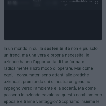
0:29 /
Ad
hub
Media
POWERED
1
/
4
1:21
BY
In un mondo in cui la
sostenibilità
non è più solo
un trend, ma una vera e propria necessità, le
aziende hanno l’opportunità di trasformare
radicalmente il loro modo di operare. Mai come
oggi, i consumatori sono attenti alle pratiche
aziendali, premiando chi dimostra un genuino
impegno verso l’ambiente e la società. Ma come
possono le aziende cavalcare questo cambiamento
epocale e trarne vantaggio? Scopriamo insieme le