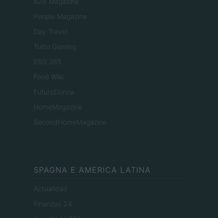
B2B Magazine
People Magazine
Day Travel
Tutto Gaming
ESG 365
Food Wiki
FuturoDonna
HomeMagazine
SecondHomeMagazine
SPAGNA E AMERICA LATINA
Actualidad
Finanzas 24