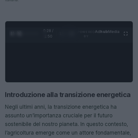
0:29 /
Ad
hub
Media
POWERED
1
/
4
1:50
BY
Introduzione alla transizione energetica
Negli ultimi anni, la transizione energetica ha
assunto un’importanza cruciale per il futuro
sostenibile del nostro pianeta. In questo contesto,
l’agricoltura emerge come un attore fondamentale,