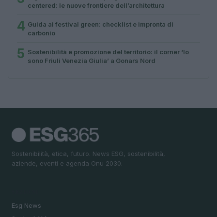
centered: le nuove frontiere dell’architettura
4
Guida ai festival green: checklist e impronta di
carbonio
5
Sostenibilità e promozione del territorio: il corner ‘Io
sono Friuli Venezia Giulia’ a Gonars Nord
Sostenibilità, etica, futuro. News ESG, sostenibilità,
aziende, eventi e agenda Onu 2030.
SEZIONI
Esg News