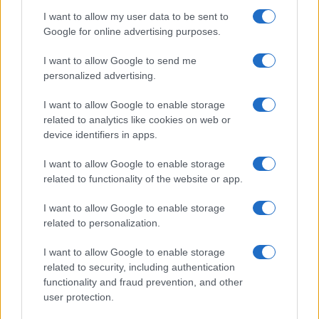
I want to allow my user data to be sent to
Google for online advertising purposes.
I want to allow Google to send me
personalized advertising.
I want to allow Google to enable storage
related to analytics like cookies on web or
device identifiers in apps.
I want to allow Google to enable storage
Filiera del grano duro in crisi: produzione record ma
related to functionality of the website or app.
redditività a rischio
Andrea Innocenti · 7 Ago 2026
I want to allow Google to enable storage
related to personalization.
SOSTENIBILITÀ
I want to allow Google to enable storage
related to security, including authentication
functionality and fraud prevention, and other
user protection.