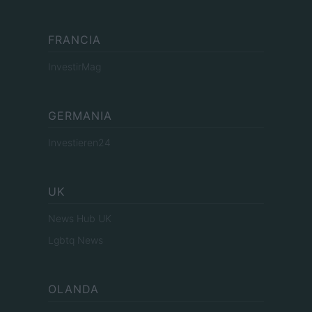
FRANCIA
InvestirMag
GERMANIA
Investieren24
UK
News Hub UK
Lgbtq News
OLANDA