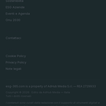
Sostenibilità
ESG Aziende
Eventi e Agenda
Onu 2030
MAGAZINE
Contattaci
LEGALE
Cookie Policy
Privacy Policy
Note legali
esg-365.com is a property of AdHub Media S.r.l. — REA 2729933
Copyright © 2026 · Edito da AdHub Media — Italia
Tutti i diritti riservati
I contenuti sono curati dalla redazione con il supporto di strumenti digitali e