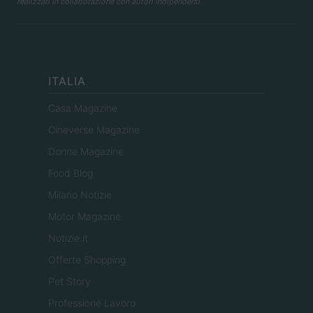
realizzati in collaborazione con autori indipendenti.
ITALIA
Casa Magazine
Cineverse Magazine
Donne Magazine
Food Blog
Milano Notizie
Motor Magazine
Notizie.it
Offerte Shopping
Pet Story
Professione Lavoro