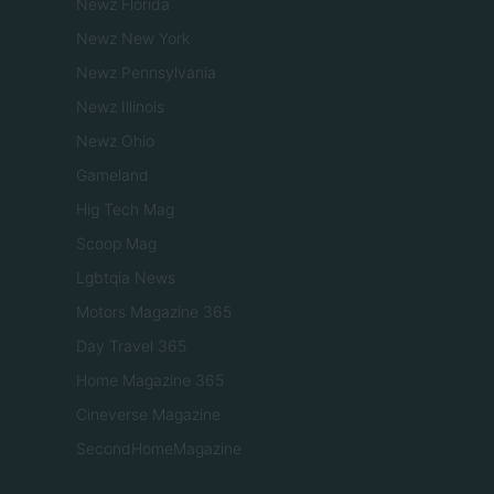
Newz Florida
Newz New York
Newz Pennsylvania
Newz Illinois
Newz Ohio
Gameland
Hig Tech Mag
Scoop Mag
Lgbtqia News
Motors Magazine 365
Day Travel 365
Home Magazine 365
Cineverse Magazine
SecondHomeMagazine