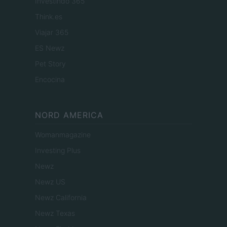
Investindo 365
Think.es
Viajar 365
ES Newz
Pet Story
Encocina
NORD AMERICA
Womanmagazine
Investing Plus
Newz
Newz US
Newz California
Newz Texas