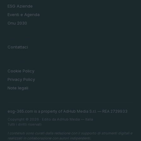
ESG Aziende
Eventi e Agenda
Onu 2030
MAGAZINE
Contattaci
LEGALE
Cookie Policy
Privacy Policy
Note legali
esg-365.com is a property of AdHub Media S.r.l. — REA 2729933
Copyright © 2026 · Edito da AdHub Media — Italia
Tutti i diritti riservati
I contenuti sono curati dalla redazione con il supporto di strumenti digitali e
realizzati in collaborazione con autori indipendenti.