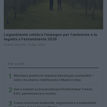
Legambiente celebra l’impegno per l’ambiente e la
legalità a Festambiente 2026
Andrea Innocenti · 9 Ago 2026
PIÙ LETTI
1
Ministero premia le imprese italiane più sostenibili: i
nomi che stanno ridefinendo il Made in Italy
2
Dati e numeri su Euromobiliare Pictet Global Trends
ESG: performance e rischio
3
Come conciliare maternità, veganismo e sostenibilità:
la storia di Eco Vegan Mama