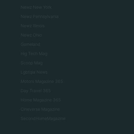
Newz New York
Newz Pennsylvania
Newz Illinois
Newz Ohio
Gameland
Hig Tech Mag
Scoop Mag
Lgbtqia News
Motors Magazine 365
Day Travel 365
Home Magazine 365
Cineverse Magazine
SecondHomeMagazine