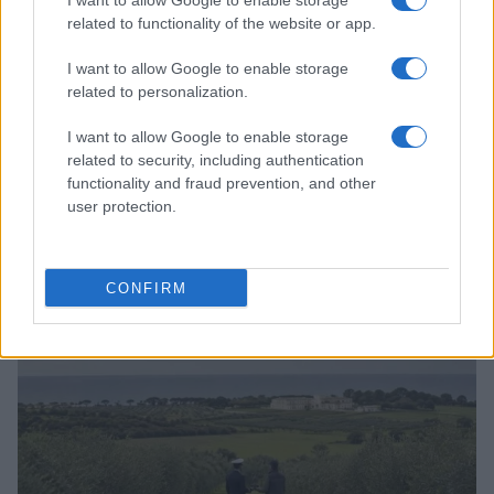
I want to allow Google to enable storage
related to functionality of the website or app.
I want to allow Google to enable storage
related to personalization.
I want to allow Google to enable storage
related to security, including authentication
functionality and fraud prevention, and other
user protection.
Mondovì e Ceva Ospitano la Scuola di Sostenibilità:
Strategie per il Cambiamento
CONFIRM
Ilaria Galli · 9 Ago 2026
EVENTI E AGENDA