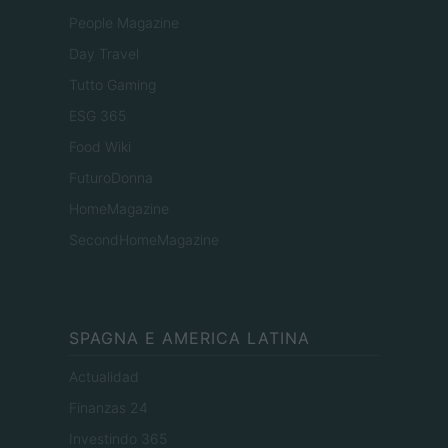
People Magazine
Day Travel
Tutto Gaming
ESG 365
Food Wiki
FuturoDonna
HomeMagazine
SecondHomeMagazine
SPAGNA E AMERICA LATINA
Actualidad
Finanzas 24
Investindo 365