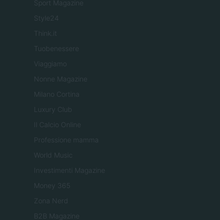
Sport Magazine
Style24
Think.it
Tuobenessere
Viaggiamo
Nonne Magazine
Milano Cortina
Luxury Club
Il Calcio Online
Professione mamma
World Music
Investimenti Magazine
Money 365
Zona Nerd
B2B Magazine