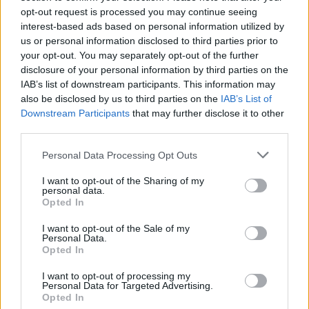
opt-out request is processed you may continue seeing
interest-based ads based on personal information utilized by
us or personal information disclosed to third parties prior to
your opt-out. You may separately opt-out of the further
disclosure of your personal information by third parties on the
IAB’s list of downstream participants. This information may
also be disclosed by us to third parties on the
IAB’s List of
Downstream Participants
that may further disclose it to other
third parties.
Please note that this website/app uses one or more Google
Personal Data Processing Opt Outs
services and may gather and store information including but
not limited to your visit or usage behaviour. You may click to
I want to opt-out of the Sharing of my
personal data.
grant or deny consent to Google and its third-party tags to
Opted In
use your data for below specified purposes in below Google
consent section.
I want to opt-out of the Sale of my
Personal Data.
Opted In
I want to opt-out of processing my
Personal Data for Targeted Advertising.
Continua a leggere
Opted In