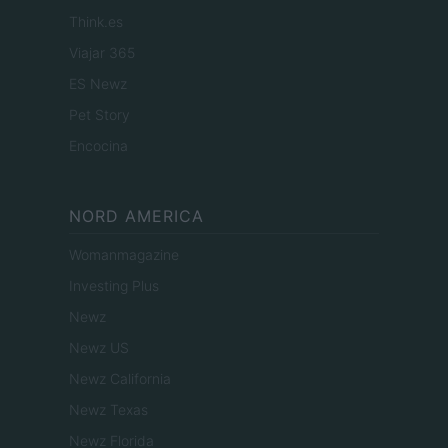
Think.es
Viajar 365
ES Newz
Pet Story
Encocina
NORD AMERICA
Womanmagazine
Investing Plus
Newz
Newz US
Newz California
Newz Texas
Newz Florida