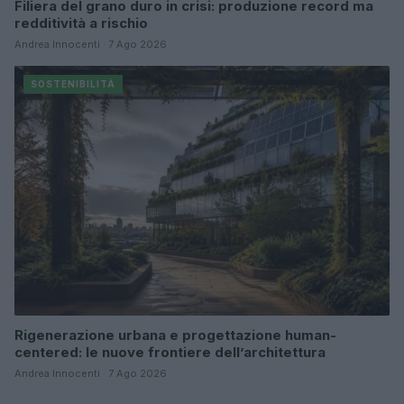
Filiera del grano duro in crisi: produzione record ma
redditività a rischio
Andrea Innocenti · 7 Ago 2026
SOSTENIBILITÀ
Rigenerazione urbana e progettazione human-
centered: le nuove frontiere dell’architettura
Andrea Innocenti · 7 Ago 2026