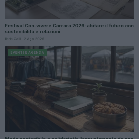
Festival Con-vivere Carrara 2026: abitare il futuro con
sostenibilità e relazioni
Ilaria Galli · 2 Ago 2026
EVENTI E AGENDA
Moda sostenibile e solidarietà: l’appuntamento da non