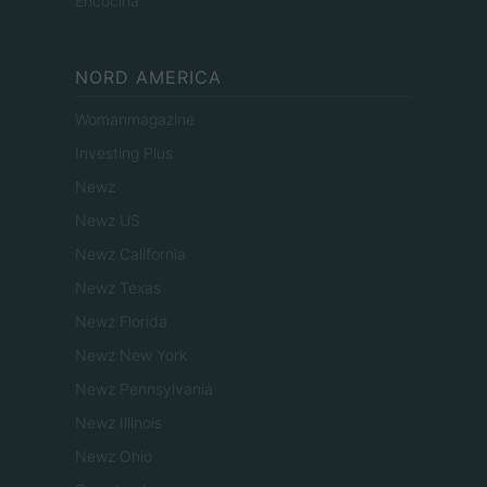
Encocina
NORD AMERICA
Womanmagazine
Investing Plus
Newz
Newz US
Newz California
Newz Texas
Newz Florida
Newz New York
Newz Pennsylvania
Newz Illinois
Newz Ohio