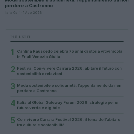
perdere a Castronno
Ilaria Galli · 1 Ago 2026
PIÙ LETTI
1
Cantina Rauscedo celebra 75 anni di storia vitivinicola
in Friuli Venezia Giulia
2
Festival Con-vivere Carrara 2026: abitare il futuro con
sostenibilità e relazioni
3
Moda sostenibile e solidarietà: l’appuntamento da non
perdere a Castronno
4
Italia al Global Gateway Forum 2026: strategie per un
futuro verde e digitale
5
Con-vivere Carrara Festival 2026: il tema dell’abitare
tra cultura e sostenibilità