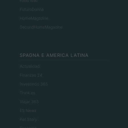
Food Wiki
FuturoDonna
HomeMagazine
SecondHomeMagazine
SPAGNA E AMERICA LATINA
Actualidad
Finanzas 24
Investindo 365
Think.es
Viajar 365
ES Newz
Pet Story