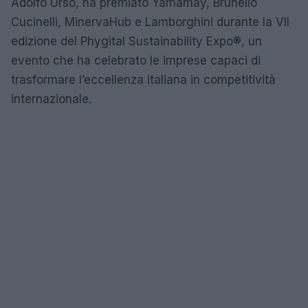
Adolfo Urso, ha premiato Yamamay, Brunello
Cucinelli, MinervaHub e Lamborghini durante la VII
edizione del Phygital Sustainability Expo®, un
evento che ha celebrato le imprese capaci di
trasformare l’eccellenza italiana in competitività
internazionale.