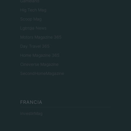
Gameland
Hig Tech Mag
Scoop Mag
Lgbtqia News
Motors Magazine 365
Day Travel 365
Home Magazine 365
Cineverse Magazine
SecondHomeMagazine
FRANCIA
InvestirMag