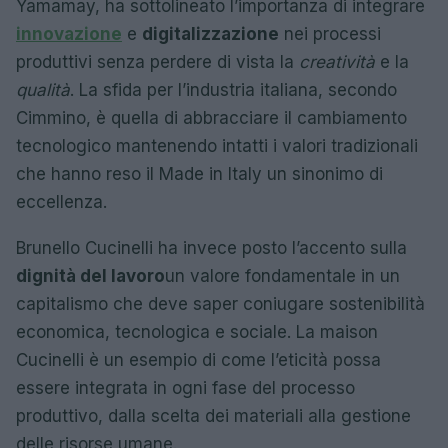
Yamamay, ha sottolineato l’importanza di integrare
innovazione
e
digitalizzazione
nei processi
produttivi senza perdere di vista la
creatività
e la
qualità
. La sfida per l’industria italiana, secondo
Cimmino, è quella di abbracciare il cambiamento
tecnologico mantenendo intatti i valori tradizionali
che hanno reso il Made in Italy un sinonimo di
eccellenza.
Brunello Cucinelli ha invece posto l’accento sulla
dignità del lavoro
un valore fondamentale in un
capitalismo che deve saper coniugare sostenibilità
economica, tecnologica e sociale. La maison
Cucinelli è un esempio di come l’eticità possa
essere integrata in ogni fase del processo
produttivo, dalla scelta dei materiali alla gestione
delle risorse umane.