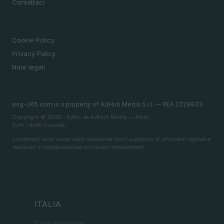
Contattaci
LEGALE
Cookie Policy
Privacy Policy
Note legali
esg-365.com is a property of AdHub Media S.r.l. — REA 2729933
Copyright © 2026 · Edito da AdHub Media — Italia
Tutti i diritti riservati
I contenuti sono curati dalla redazione con il supporto di strumenti digitali e
realizzati in collaborazione con autori indipendenti.
ITALIA
Casa Magazine