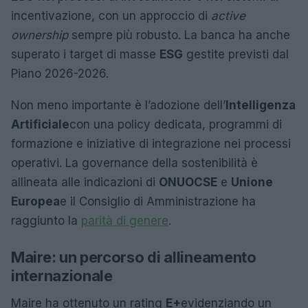
incentivazione, con un approccio di
active
ownership
sempre più robusto. La banca ha anche
superato i target di masse
ESG
gestite previsti dal
Piano 2026-2026.
Non meno importante è l’adozione dell’
Intelligenza
Artificiale
con una policy dedicata, programmi di
formazione e iniziative di integrazione nei processi
operativi. La governance della sostenibilità è
allineata alle indicazioni di
ONU
OCSE
e
Unione
Europea
e il Consiglio di Amministrazione ha
raggiunto la
parità di genere
.
Maire: un percorso di allineamento
internazionale
Maire ha ottenuto un rating
E+
evidenziando un