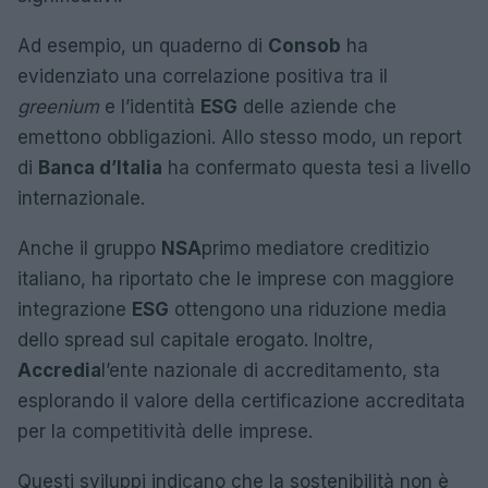
Ad esempio, un quaderno di
Consob
ha
evidenziato una correlazione positiva tra il
greenium
e l’identità
ESG
delle aziende che
emettono obbligazioni. Allo stesso modo, un report
di
Banca d’Italia
ha confermato questa tesi a livello
internazionale.
Anche il gruppo
NSA
primo mediatore creditizio
italiano, ha riportato che le imprese con maggiore
integrazione
ESG
ottengono una riduzione media
dello spread sul capitale erogato. Inoltre,
Accredia
l’ente nazionale di accreditamento, sta
esplorando il valore della certificazione accreditata
per la competitività delle imprese.
Questi sviluppi indicano che la sostenibilità non è