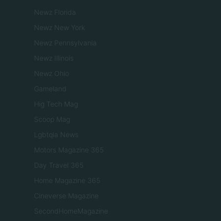
Newz Florida
Newz New York
Newz Pennsylvania
Newz Illinois
Newz Ohio
Gameland
Hig Tech Mag
Scoop Mag
Lgbtqia News
Motors Magazine 365
Day Travel 365
Home Magazine 365
Cineverse Magazine
SecondHomeMagazine