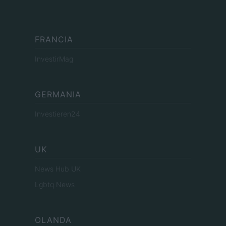
FRANCIA
InvestirMag
GERMANIA
Investieren24
UK
News Hub UK
Lgbtq News
OLANDA