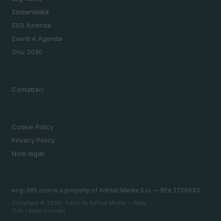
Sostenibilità
ESG Aziende
Eventi e Agenda
Onu 2030
MAGAZINE
Contattaci
LEGALE
Cookie Policy
Privacy Policy
Note legali
esg-365.com is a property of AdHub Media S.r.l. — REA 2729933
Copyright © 2026 · Edito da AdHub Media — Italia
Tutti i diritti riservati