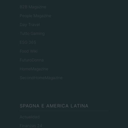
B2B Magazine
People Magazine
Day Travel
Tutto Gaming
ESG 365
Food Wiki
FuturoDonna
HomeMagazine
SecondHomeMagazine
SPAGNA E AMERICA LATINA
Actualidad
Finanzas 24