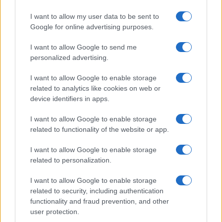
I want to allow my user data to be sent to
Continua a leggere
Google for online advertising purposes.
ESG AZIENDE
I want to allow Google to send me
personalized advertising.
I want to allow Google to enable storage
related to analytics like cookies on web or
device identifiers in apps.
I want to allow Google to enable storage
related to functionality of the website or app.
I want to allow Google to enable storage
related to personalization.
I want to allow Google to enable storage
Retention nel settore finanziario: soluzioni per
related to security, including authentication
fidelizzare i professionisti nel 2026
functionality and fraud prevention, and other
Ilaria Galli · 7 Ago 2026
user protection.