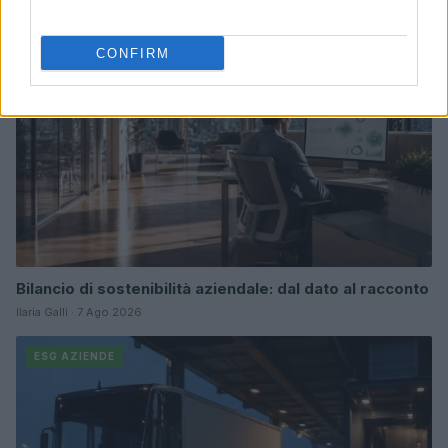
ESG AZIENDE
CONFIRM
Bilancio di sostenibilità aziendale: dal dato al racconto
Ilaria Galli · 7 Ago 2026
ESG AZIENDE