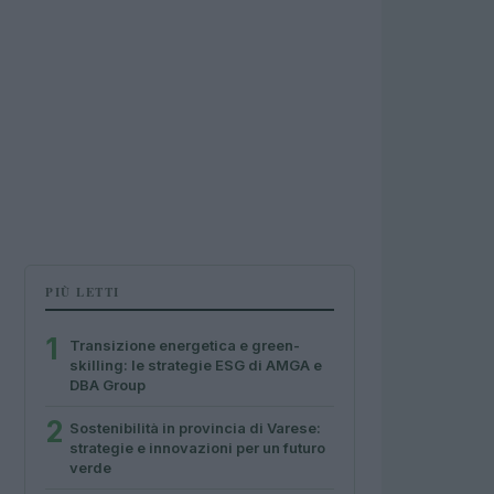
PIÙ LETTI
1
Transizione energetica e green-
skilling: le strategie ESG di AMGA e
DBA Group
2
Sostenibilità in provincia di Varese:
strategie e innovazioni per un futuro
verde