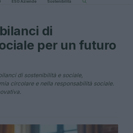
0
ESG Aziende
Sostenibilità
ilanci di
sociale per un futuro
lanci di sostenibilità e sociale,
ia circolare e nella responsabilità sociale.
novativa.