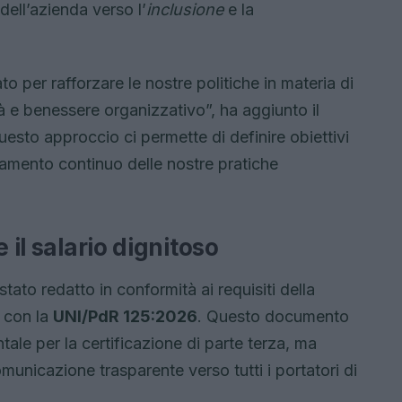
ell’azienda verso l’
inclusione
e la
 per rafforzare le nostre politiche in materia di
ità e benessere organizzativo”, ha aggiunto il
uesto approccio ci permette di definire obiettivi
ioramento continuo delle nostre pratiche
 il salario dignitoso
tato redatto in conformità ai requisiti della
 con la
UNI/PdR 125:2026
. Questo documento
le per la certificazione di parte terza, ma
unicazione trasparente verso tutti i portatori di