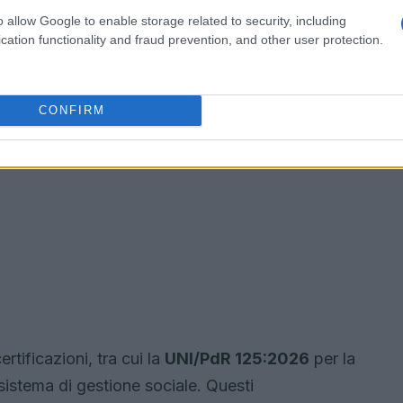
o allow Google to enable storage related to security, including
cation functionality and fraud prevention, and other user protection.
CONFIRM
tificazioni, tra cui la
UNI/PdR 125:2026
per la
 sistema di gestione sociale. Questi