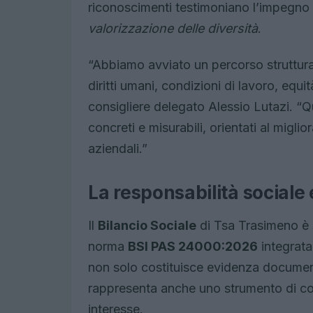
riconoscimenti testimoniano l’impegno d
valorizzazione delle diversità
.
“Abbiamo avviato un percorso strutturato
diritti umani, condizioni di lavoro, equ
consigliere delegato Alessio Lutazi. “Q
concreti e misurabili, orientati al migl
aziendali.”
La responsabilità sociale e
Il
Bilancio Sociale
di Tsa Trasimeno è s
norma
BSI PAS 24000:2026
integrata
non solo costituisce evidenza documenta
rappresenta anche uno strumento di com
interesse.