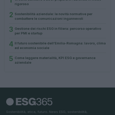
1
rigoroso
2
Sostenibilità aziendale: le novità normative per
combattere le comunicazioni ingannevoli
3
Gestione dei rischi ESG in filiera: percorso operativo
per PMI e startup
4
Il futuro sostenibile dell’Emilia-Romagna: lavoro, clima
ed economia sociale
5
Come leggere materialità, KPI ESG e governance
aziendale
Sostenibilità, etica, futuro. News ESG, sostenibilità,