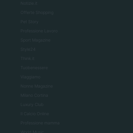
Notizie.it
Offerte Shopping
Pet Story
Professione Lavoro
Sport Magazine
Style24
Think.it
Tuobenessere
Viaggiamo
Nonne Magazine
Milano Cortina
Luxury Club
Il Calcio Online
Professione mamma
World Music