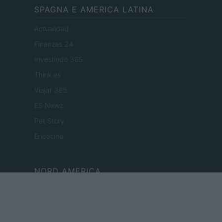
SPAGNA E AMERICA LATINA
Actualidad
Finanzas 24
Investindo 365
Think.es
Viajar 365
ES Newz
Pet Story
Encocina
NORD AMERICA
Womanmagazine
Investing Plus
Newz