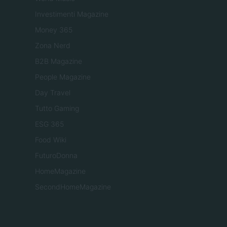
Investimenti Magazine
Money 365
Zona Nerd
B2B Magazine
People Magazine
Day Travel
Tutto Gaming
ESG 365
Food Wiki
FuturoDonna
HomeMagazine
SecondHomeMagazine