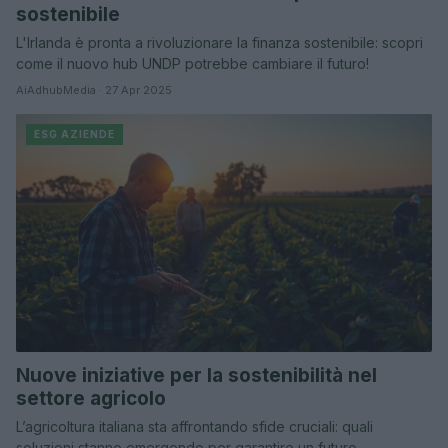
sostenibile
L'Irlanda è pronta a rivoluzionare la finanza sostenibile: scopri
come il nuovo hub UNDP potrebbe cambiare il futuro!
AiAdhubMedia · 27 Apr 2025
ESG AZIENDE
Nuove iniziative per la sostenibilità nel
settore agricolo
L’agricoltura italiana sta affrontando sfide cruciali: quali
soluzioni stanno emergendo per garantire un futuro