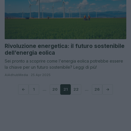
Rivoluzione energetica: il futuro sostenibile
dell’energia eolica
Sei pronto a scoprire come l'energia eolica potrebbe essere
la chiave per un futuro sostenibile? Leggi di più!
AiAdhubMedia · 25 Apr 2025
←
1
…
20
21
22
…
26
→