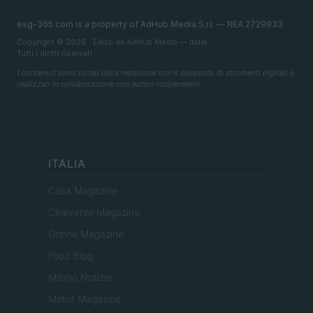
esg-365.com is a property of AdHub Media S.r.l. — REA 2729933
Copyright © 2026 · Edito da AdHub Media — Italia
Tutti i diritti riservati
I contenuti sono curati dalla redazione con il supporto di strumenti digitali e
realizzati in collaborazione con autori indipendenti.
ITALIA
Casa Magazine
Cineverse Magazine
Donne Magazine
Food Blog
Milano Notizie
Motor Magazine