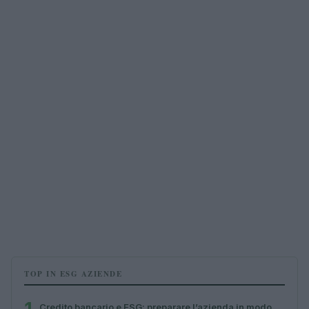
TOP IN ESG AZIENDE
Credito bancario e ESG: preparare l’azienda in modo