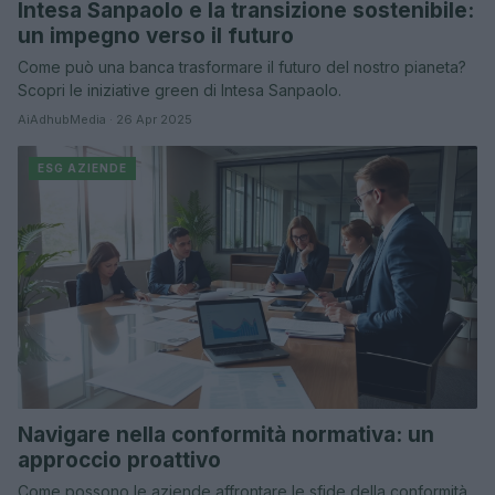
Intesa Sanpaolo e la transizione sostenibile:
un impegno verso il futuro
Come può una banca trasformare il futuro del nostro pianeta?
Scopri le iniziative green di Intesa Sanpaolo.
AiAdhubMedia · 26 Apr 2025
ESG AZIENDE
Navigare nella conformità normativa: un
approccio proattivo
Come possono le aziende affrontare le sfide della conformità