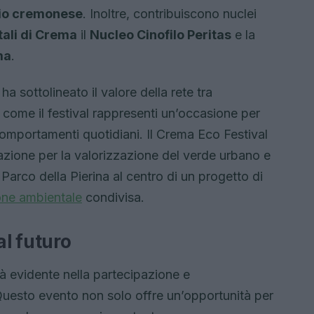
dio cremonese
. Inoltre, contribuiscono nuclei
tali di Crema
il
Nucleo Cinofilo Peritas
e la
ma
.
 sottolineato il valore della rete tra
o come il festival rappresenti un’occasione per
 comportamenti quotidiani. Il Crema Eco Festival
razione per la valorizzazione del verde urbano e
 Parco della Pierina al centro di un progetto di
ne ambientale
condivisa.
l futuro
à evidente nella partecipazione e
 Questo evento non solo offre un’opportunità per