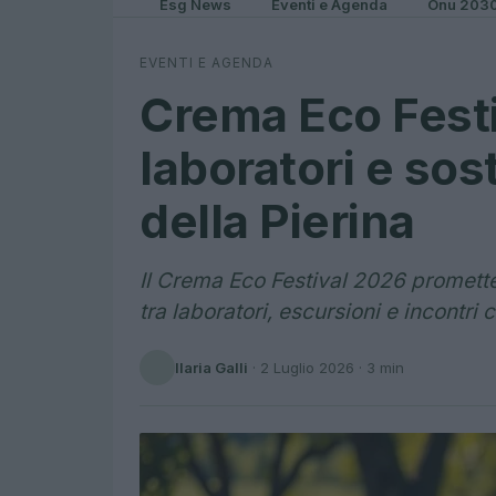
Esg News
Eventi e Agenda
Onu 203
EVENTI E AGENDA
Crema Eco Festi
laboratori e sost
della Pierina
Il Crema Eco Festival 2026 promette u
tra laboratori, escursioni e incontri 
Ilaria Galli
·
2 Luglio 2026
· 3 min