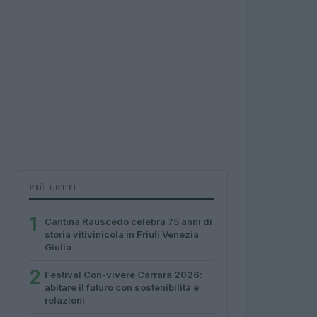
PIÙ LETTI
1
Cantina Rauscedo celebra 75 anni di
storia vitivinicola in Friuli Venezia
Giulia
2
Festival Con-vivere Carrara 2026:
abitare il futuro con sostenibilità e
relazioni