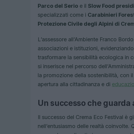
Parco del Serio
e il
Slow Food presi
specializzati come i
Carabinieri Fores
Protezione Civile degli Alpini di Cre
L’assessore all’Ambiente Franco Bordo ha
associazioni e istituzioni, evidenziand
trasformare la sensibilità ecologica in
si inserisce nel percorso dell’Amminist
la promozione della sostenibilità, con il
apertura alla cittadinanza e di
educazio
Un successo che guarda a
Il successo del Crema Eco Festival è gi
nell’entusiasmo delle realtà coinvolte.