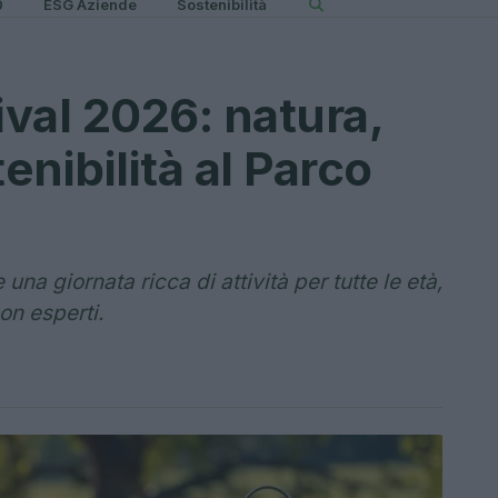
0
ESG Aziende
Sostenibilità
val 2026: natura,
enibilità al Parco
na giornata ricca di attività per tutte le età,
con esperti.