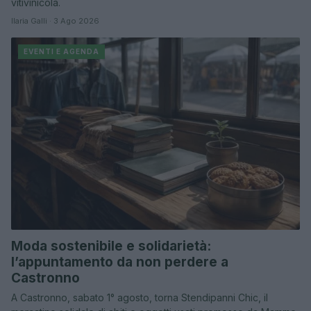
vitivinicola.
Ilaria Galli · 3 Ago 2026
EVENTI E AGENDA
Moda sostenibile e solidarietà:
l’appuntamento da non perdere a
Castronno
A Castronno, sabato 1° agosto, torna Stendipanni Chic, il