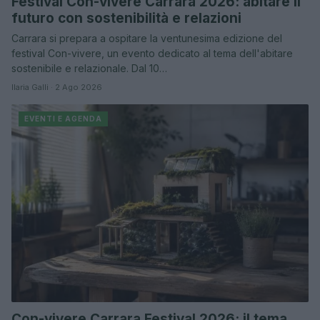
Festival Con-vivere Carrara 2026: abitare il
futuro con sostenibilità e relazioni
Carrara si prepara a ospitare la ventunesima edizione del
festival Con-vivere, un evento dedicato al tema dell'abitare
sostenibile e relazionale. Dal 10…
Ilaria Galli · 2 Ago 2026
EVENTI E AGENDA
Con-vivere Carrara Festival 2026: il tema