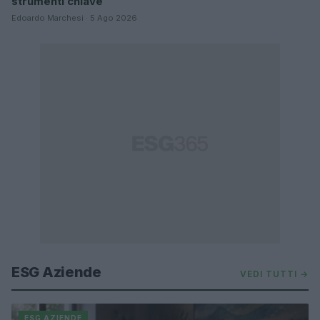
strumenti chiave
Edoardo Marchesi · 5 Ago 2026
ESG Aziende
VEDI TUTTI →
ESG AZIENDE