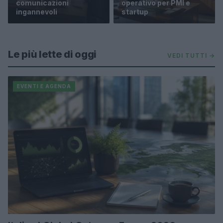
comunicazioni
operativo per PMI e
ingannevoli
startup
Le più lette di oggi
VEDI TUTTI →
EVENTI E AGENDA