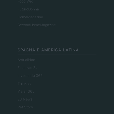
Food Wiki
FuturoDonna
HomeMagazine
SecondHomeMagazine
SPAGNA E AMERICA LATINA
Actualidad
Finanzas 24
Investindo 365
Think.es
Viajar 365
ES Newz
Pet Story