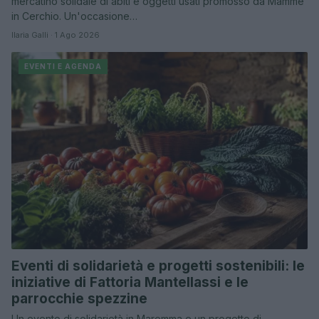
mercatino solidale di abiti e oggetti usati promosso da Mamme
in Cerchio. Un'occasione…
Ilaria Galli · 1 Ago 2026
EVENTI E AGENDA
Eventi di solidarietà e progetti sostenibili: le
iniziative di Fattoria Mantellassi e le
parrocchie spezzine
Un evento di solidarietà in Maremma e un progetto di