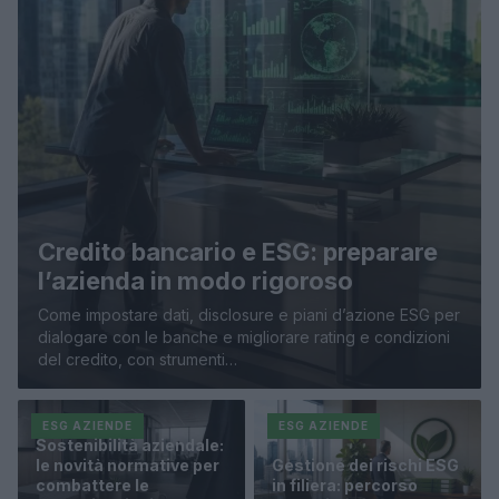
Credito bancario e ESG: preparare
l’azienda in modo rigoroso
Come impostare dati, disclosure e piani d’azione ESG per
dialogare con le banche e migliorare rating e condizioni
del credito, con strumenti…
ESG AZIENDE
ESG AZIENDE
Sostenibilità aziendale:
le novità normative per
Gestione dei rischi ESG
combattere le
in filiera: percorso