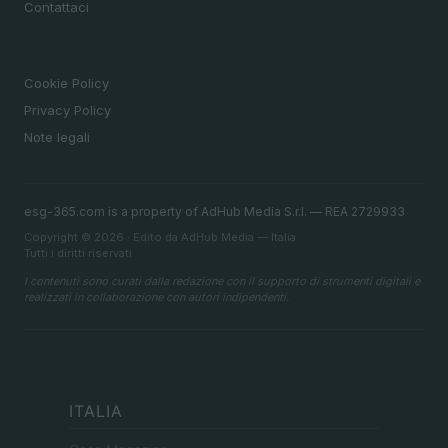
Contattaci
LEGALE
Cookie Policy
Privacy Policy
Note legali
esg-365.com is a property of AdHub Media S.r.l. — REA 2729933
Copyright © 2026 · Edito da AdHub Media — Italia
Tutti i diritti riservati
I contenuti sono curati dalla redazione con il supporto di strumenti digitali e
realizzati in collaborazione con autori indipendenti.
ITALIA