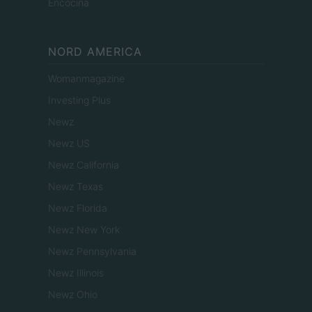
Encocina
NORD AMERICA
Womanmagazine
Investing Plus
Newz
Newz US
Newz California
Newz Texas
Newz Florida
Newz New York
Newz Pennsylvania
Newz Illinois
Newz Ohio