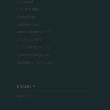
Gameland
Hig Tech Mag
Scoop Mag
Lgbtqia News
Motors Magazine 365
Day Travel 365
Home Magazine 365
Cineverse Magazine
SecondHomeMagazine
FRANCIA
InvestirMag