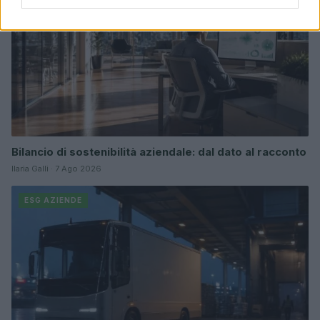
Bilancio di sostenibilità aziendale: dal dato al racconto
Ilaria Galli · 7 Ago 2026
ESG AZIENDE