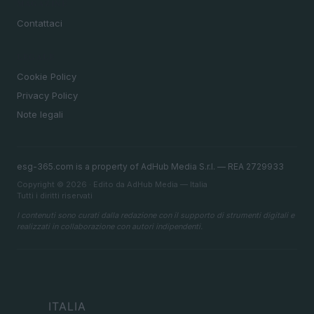
MAGAZINE
Contattaci
LEGALE
Cookie Policy
Privacy Policy
Note legali
esg-365.com is a property of AdHub Media S.r.l. — REA 2729933
Copyright © 2026 · Edito da AdHub Media — Italia
Tutti i diritti riservati
I contenuti sono curati dalla redazione con il supporto di strumenti digitali e
realizzati in collaborazione con autori indipendenti.
ITALIA