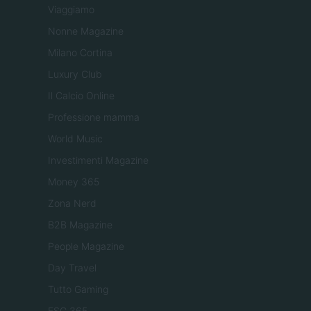
Viaggiamo
Nonne Magazine
Milano Cortina
Luxury Club
Il Calcio Online
Professione mamma
World Music
Investimenti Magazine
Money 365
Zona Nerd
B2B Magazine
People Magazine
Day Travel
Tutto Gaming
ESG 365