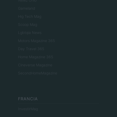
Newz Ohio
Gameland
Hig Tech Mag
Scoop Mag
Lgbtqia News
Motors Magazine 365
Day Travel 365
Home Magazine 365
Cineverse Magazine
SecondHomeMagazine
FRANCIA
InvestirMag