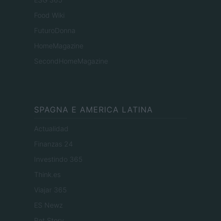
Food Wiki
FuturoDonna
HomeMagazine
SecondHomeMagazine
SPAGNA E AMERICA LATINA
Actualidad
Finanzas 24
Investindo 365
Think.es
Viajar 365
ES Newz
Pet Story