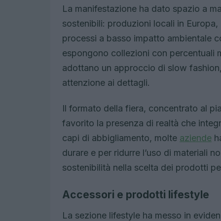
La manifestazione ha dato spazio a marc
sostenibili: produzioni locali in Europa, 
processi a basso impatto ambientale c
espongono collezioni con percentuali mol
adottano un approccio di slow fashion,
attenzione ai dettagli.
Il formato della fiera, concentrato al p
favorito la presenza di realtà che integ
capi di abbigliamento, molte
aziende
ha
durare e per ridurre l’uso di materiali no
sostenibilità nella scelta dei prodotti pe
Accessori e prodotti lifestyle
La sezione lifestyle ha messo in eviden