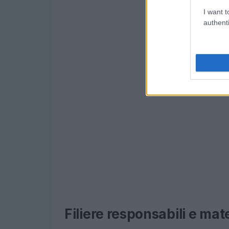
I want t
authenti
Filiere responsabili e mat