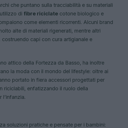
hi che puntano sulla tracciabilità e su materiali
utilizzo di
fibre riciclate
cotone biologico e
ompaiono come elementi ricorrenti. Alcuni brand
to alte di materiali rigenerati, mentre altri
 costruendo capi con cura artigianale e
iano attico della Fortezza da Basso, ha inoltre
rano la moda con il mondo del lifestyle: oltre ai
nno portato in fiera accessori progettati per
n riciclabili, enfatizzando il ruolo della
r l’infanzia.
za soluzioni pratiche e pensate per i bambini: