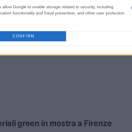
o allow Google to enable storage related to security, including
cation functionality and fraud prevention, and other user protection.
CONFIRM
eriali green in mostra a Firenze