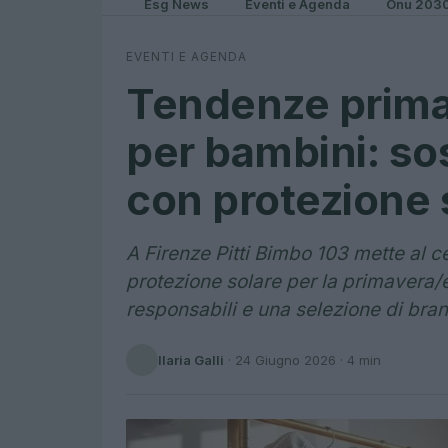
Esg News
Eventi e Agenda
Onu 203
EVENTI E AGENDA
Tendenze prima
per bambini: sos
con protezione 
A Firenze Pitti Bimbo 103 mette al ce
protezione solare per la primavera/es
responsabili e una selezione di brand
Ilaria Galli
·
24 Giugno 2026
· 4 min