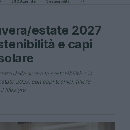
0
ESG Aziende
Sostenibilità
vera/estate 2027
tenibilità e capi
solare
ntro della scena la sostenibilità e la
tate 2027, con capi tecnici, filiere
 lifestyle.