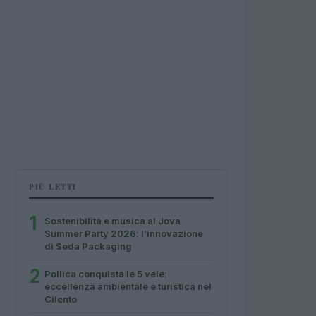
PIÙ LETTI
1
Sostenibilità e musica al Jova
Summer Party 2026: l’innovazione
di Seda Packaging
2
Pollica conquista le 5 vele:
eccellenza ambientale e turistica nel
Cilento