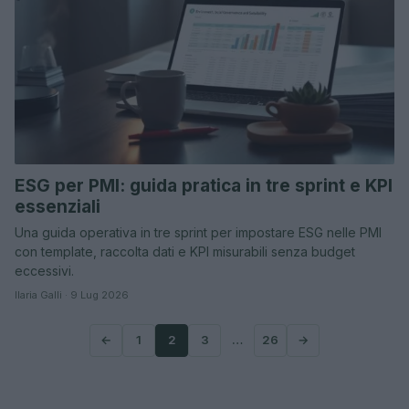
ESG per PMI: guida pratica in tre sprint e KPI
essenziali
Una guida operativa in tre sprint per impostare ESG nelle PMI
con template, raccolta dati e KPI misurabili senza budget
eccessivi.
Ilaria Galli · 9 Lug 2026
←
1
2
3
…
26
→