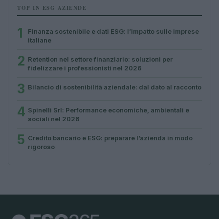
TOP IN ESG AZIENDE
1
Finanza sostenibile e dati ESG: l’impatto sulle imprese
italiane
2
Retention nel settore finanziario: soluzioni per
fidelizzare i professionisti nel 2026
3
Bilancio di sostenibilità aziendale: dal dato al racconto
4
Spinelli Srl: Performance economiche, ambientali e
sociali nel 2026
5
Credito bancario e ESG: preparare l’azienda in modo
rigoroso