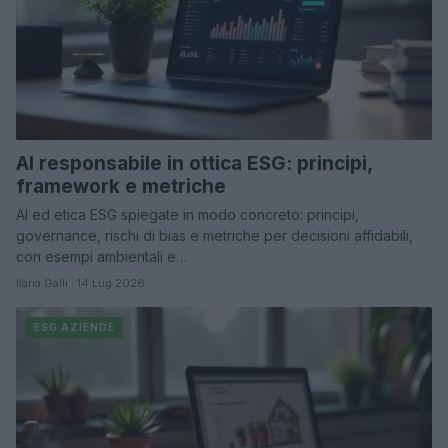
AI responsabile in ottica ESG: principi,
framework e metriche
AI ed etica ESG spiegate in modo concreto: principi,
governance, rischi di bias e metriche per decisioni affidabili,
con esempi ambientali e…
Ilaria Galli · 14 Lug 2026
ESG AZIENDE