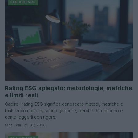
ESG AZIENDE
Rating ESG spiegato: metodologie, metriche
e limiti reali
Capire i rating ESG significa conoscere metodi, metriche e
limiti: ecco come nascono gli score, perché differiscono e
come leggerli con rigore.
Ilaria Galli · 20 Lug 2026