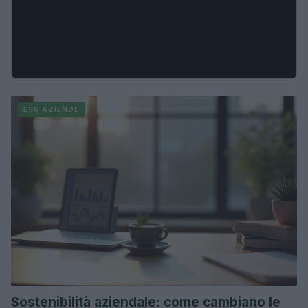
ESG AZIENDE
Sostenibilità aziendale: come cambiano le